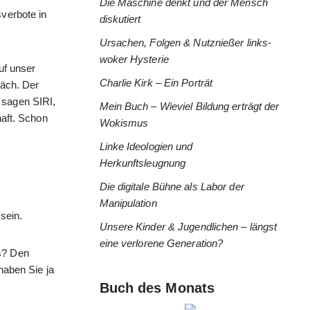
Die Maschine denkt und der Mensch
verbote in
diskutiert
Ursachen, Folgen & Nutznießer links-
woker Hysterie
auf unser
Charlie Kirk – Ein Porträt
räch. Der
 sagen SIRI,
Mein Buch – Wieviel Bildung erträgt der
haft. Schon
Wokismus
Linke Ideologien und
Herkunftsleugnung
Die digitale Bühne als Labor der
Manipulation
sein.
Unsere Kinder & Jugendlichen – längst
eine verlorene Generation?
s? Den
haben Sie ja
Buch des Monats