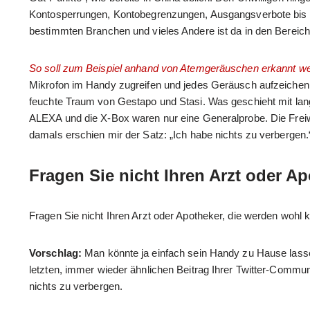
Kontosperrungen, Kontobegrenzungen, Ausgangsverbote bis hin
bestimmten Branchen und vieles Andere ist da in den Bereic
So soll zum Beispiel anhand von Atemgeräuschen erkannt w
Mikrofon im Handy zugreifen und jedes Geräusch aufzeichen u
feuchte Traum von Gestapo und Stasi. Was geschieht mit lan
ALEXA und die X-Box waren nur eine Generalprobe. Die Freiwil
damals erschien mir der Satz: „Ich habe nichts zu verbergen.
Fragen Sie nicht Ihren Arzt oder A
Fragen Sie nicht Ihren Arzt oder Apotheker, die werden wohl 
Vorschlag:
Man könnte ja einfach sein Handy zu Hause lasse
letzten, immer wieder ähnlichen Beitrag Ihrer Twitter-Commun
nichts zu verbergen.