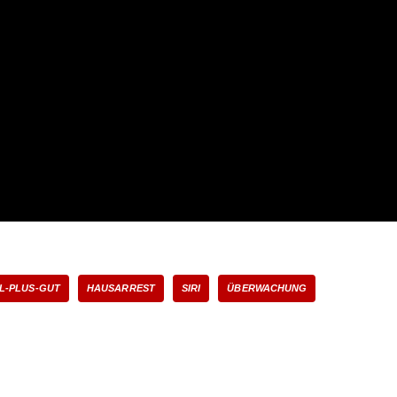
L-PLUS-GUT
HAUSARREST
SIRI
ÜBERWACHUNG