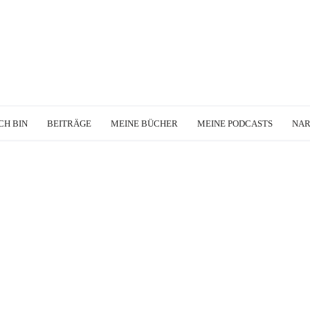
CH BIN
BEITRÄGE
MEINE BÜCHER
MEINE PODCASTS
NA