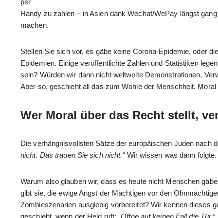
per
Handy zu zahlen – in Asien dank Wechat/WePay längst gang un
machen.
Stellen Sie sich vor, es gäbe keine Corona-Epidemie, oder di
Epidemien. Einige veröffentlichte Zahlen und Statistiken l
sein? Würden wir dann nicht weltweite Demonstrationen, V
Aber so, geschieht all das zum Wohle der Menschheit. Moral 
Wer Moral über das Recht stellt, ve
Die verhängnisvollsten Sätze der europäischen Juden nach de
nicht. Das trauen Sie sich nicht.“
Wir wissen was dann folgte. 
Warum also glauben wir, dass es heute nicht Menschen gäbe, 
gibt sie, die ewige Angst der Mächtigen vor den Ohnmächtigen.
Zombieszenarien ausgiebig vorbereitet? Wir kennen dieses ge
geschieht, wenn der Held ruft:
„Öffne auf keinen Fall die Tür.“