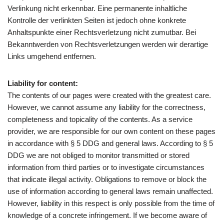
Verlinkung nicht erkennbar. Eine permanente inhaltliche
Kontrolle der verlinkten Seiten ist jedoch ohne konkrete
Anhaltspunkte einer Rechtsverletzung nicht zumutbar. Bei
Bekanntwerden von Rechtsverletzungen werden wir derartige
Links umgehend entfernen.
Liability for content:
The contents of our pages were created with the greatest care.
However, we cannot assume any liability for the correctness,
completeness and topicality of the contents. As a service
provider, we are responsible for our own content on these pages
in accordance with § 5 DDG and general laws. According to § 5
DDG we are not obliged to monitor transmitted or stored
information from third parties or to investigate circumstances
that indicate illegal activity. Obligations to remove or block the
use of information according to general laws remain unaffected.
However, liability in this respect is only possible from the time of
knowledge of a concrete infringement. If we become aware of