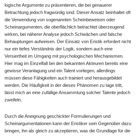
logische Argumente zu präsentieren, die bei genauerer
Betrachtung jedoch fragwürdig sind. Dieser Ansatz beinhaltet oft
die Verwendung von sogenannten Scheinbeweisen oder
Scheinargumenten, die oberflächlich betrachtet überzeugend
wirken, bei näherer Analyse jedoch Schwächen und falsche
Behauptungen aufweisen. Der Einsatz von Eristik erfordert nicht
nur ein tiefes Verständnis der Logik, sondern auch eine
Versiertheit im Umgang mit psychologischen Mechanismen.
Hier mag im Einzelfall bei den bekannten Akteuren bereits eine
gewisse Veranlagung und ein Talent vorliegen, allerdings
müssen diese Fähigkeiten auch trainiert und herausgebildet
werden. Die Häufigkeit in der dieses Phänomen zu tage tritt,
lässt mich an eine zufällige Ansammlung solcher Talente jedoch
zweifeln.
Durch die Aneignung geschickter Formulierungen und
Scheinargumentationen kann der Eristiker sein Gegenüber dazu
bringen, ihn als gleich zu akzeptieren, was die Grundlage für die