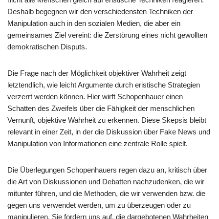
Deshalb begegnen wir den verschiedensten Techniken der
Manipulation auch in den sozialen Medien, die aber ein
gemeinsames Ziel vereint: die Zerstörung eines nicht gewollten
demokratischen Disputs.
Die Frage nach der Möglichkeit objektiver Wahrheit zeigt
letztendlich, wie leicht Argumente durch eristische Strategien
verzerrt werden können. Hier wirft Schopenhauer einen
Schatten des Zweifels über die Fähigkeit der menschlichen
Vernunft, objektive Wahrheit zu erkennen. Diese Skepsis bleibt
relevant in einer Zeit, in der die Diskussion über Fake News und
Manipulation von Informationen eine zentrale Rolle spielt.
Die Überlegungen Schopenhauers regen dazu an, kritisch über
die Art von Diskussionen und Debatten nachzudenken, die wir
mitunter führen, und die Methoden, die wir verwenden bzw. die
gegen uns verwendet werden, um zu überzeugen oder zu
manipulieren. Sie fordern uns auf, die dargebotenen Wahrheiten