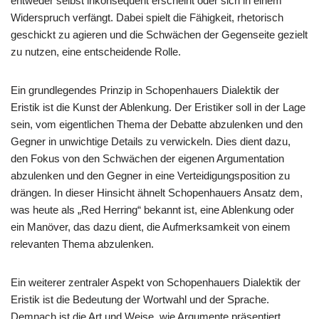
entweder selbst inkonsequent erscheint oder sich in einem
Widerspruch verfängt. Dabei spielt die Fähigkeit, rhetorisch
geschickt zu agieren und die Schwächen der Gegenseite gezielt
zu nutzen, eine entscheidende Rolle.
Ein grundlegendes Prinzip in Schopenhauers Dialektik der
Eristik ist die Kunst der Ablenkung. Der Eristiker soll in der Lage
sein, vom eigentlichen Thema der Debatte abzulenken und den
Gegner in unwichtige Details zu verwickeln. Dies dient dazu,
den Fokus von den Schwächen der eigenen Argumentation
abzulenken und den Gegner in eine Verteidigungsposition zu
drängen. In dieser Hinsicht ähnelt Schopenhauers Ansatz dem,
was heute als „Red Herring“ bekannt ist, eine Ablenkung oder
ein Manöver, das dazu dient, die Aufmerksamkeit von einem
relevanten Thema abzulenken.
Ein weiterer zentraler Aspekt von Schopenhauers Dialektik der
Eristik ist die Bedeutung der Wortwahl und der Sprache.
Demnach ist die Art und Weise, wie Argumente präsentiert