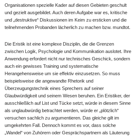
Organisationen spezielle Kader auf diesen Gebieten geschult
und gezielt ausgebildet. Auch deren Aufgabe war es, kritische
und „destruktive“ Diskussionen im Keim zu ersticken und die
teilnehmenden Probanden lächerlich zu machen bzw. mundtot.
Die Eristik ist eine komplexe Disziplin, die die Grenzen
zwischen Logik, Psychologie und Kommunikation auslotet. Ihre
Anwendung erfordert nicht nur technisches Geschick, sondern
auch ein gewisses Training und systematische
Herangehensweise um sie effektiv einzusetzen. So muss
beispielsweise die angewandte Rhetorik und
Überzeugungstechnik eines Sprechers auf seiner
Glaubwürdigkeit und seinem Wesen beruhen. Ein Eristiker, der
ausschließlich auf List und Tücke setzt, würde in diesem Sinne
als unglaubwürdig betrachtet werden, würde er „plötzlich“
versuchen sachlich zu argumentieren. Das gleiche gilt im
umgekehrten Fall. Dennoch kommt es vor, dass solche
„Wandel“ von Zuhörern oder Gesprächspartnern als Läuterung