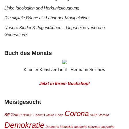
Linke Ideologien und Herkunftsleugnung
Die digitale Bühne als Labor der Manipulation
Unsere Kinder & Jugendlichen – längst eine verlorene
Generation?
Buch des Monats
KI unter Kunstverdacht - Hermann Selchow
Jetzt in Ihrem Buchshop!
Meistgesucht
Corona
Bill Gates
BRICS
Cancel Culture
China
DDR Literatur
Demokratie
Deutsche Mentalität
deutsche Neurose
deutsche