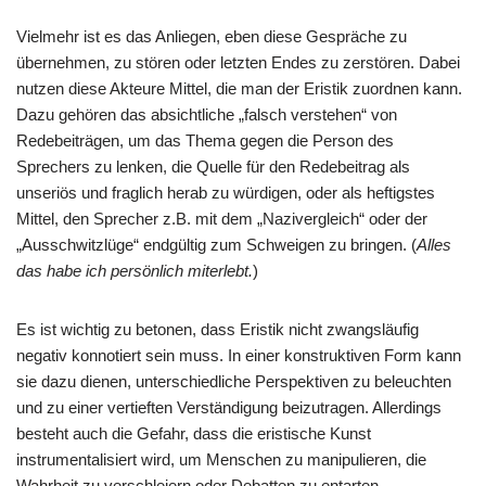
Vielmehr ist es das Anliegen, eben diese Gespräche zu
übernehmen, zu stören oder letzten Endes zu zerstören. Dabei
nutzen diese Akteure Mittel, die man der Eristik zuordnen kann.
Dazu gehören das absichtliche „falsch verstehen“ von
Redebeiträgen, um das Thema gegen die Person des
Sprechers zu lenken, die Quelle für den Redebeitrag als
unseriös und fraglich herab zu würdigen, oder als heftigstes
Mittel, den Sprecher z.B. mit dem „Nazivergleich“ oder der
„Ausschwitzlüge“ endgültig zum Schweigen zu bringen. (
Alles
das habe ich persönlich miterlebt.
)
Es ist wichtig zu betonen, dass Eristik nicht zwangsläufig
negativ konnotiert sein muss. In einer konstruktiven Form kann
sie dazu dienen, unterschiedliche Perspektiven zu beleuchten
und zu einer vertieften Verständigung beizutragen. Allerdings
besteht auch die Gefahr, dass die eristische Kunst
instrumentalisiert wird, um Menschen zu manipulieren, die
Wahrheit zu verschleiern oder Debatten zu entarten.