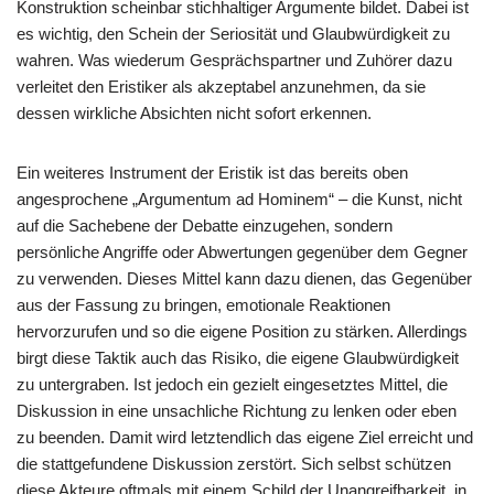
Konstruktion scheinbar stichhaltiger Argumente bildet. Dabei ist
es wichtig, den Schein der Seriosität und Glaubwürdigkeit zu
wahren. Was wiederum Gesprächspartner und Zuhörer dazu
verleitet den Eristiker als akzeptabel anzunehmen, da sie
dessen wirkliche Absichten nicht sofort erkennen.
Ein weiteres Instrument der Eristik ist das bereits oben
angesprochene „Argumentum ad Hominem“ – die Kunst, nicht
auf die Sachebene der Debatte einzugehen, sondern
persönliche Angriffe oder Abwertungen gegenüber dem Gegner
zu verwenden. Dieses Mittel kann dazu dienen, das Gegenüber
aus der Fassung zu bringen, emotionale Reaktionen
hervorzurufen und so die eigene Position zu stärken. Allerdings
birgt diese Taktik auch das Risiko, die eigene Glaubwürdigkeit
zu untergraben. Ist jedoch ein gezielt eingesetztes Mittel, die
Diskussion in eine unsachliche Richtung zu lenken oder eben
zu beenden. Damit wird letztendlich das eigene Ziel erreicht und
die stattgefundene Diskussion zerstört. Sich selbst schützen
diese Akteure oftmals mit einem Schild der Unangreifbarkeit, in