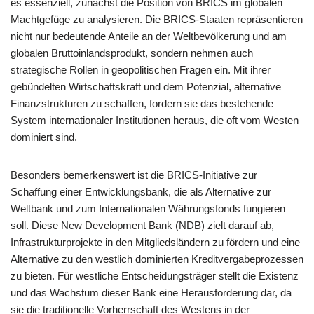
es essenziell, zunächst die Position von BRICS im globalen
Machtgefüge zu analysieren. Die BRICS-Staaten repräsentieren
nicht nur bedeutende Anteile an der Weltbevölkerung und am
globalen Bruttoinlandsprodukt, sondern nehmen auch
strategische Rollen in geopolitischen Fragen ein. Mit ihrer
gebündelten Wirtschaftskraft und dem Potenzial, alternative
Finanzstrukturen zu schaffen, fordern sie das bestehende
System internationaler Institutionen heraus, die oft vom Westen
dominiert sind.
Besonders bemerkenswert ist die BRICS-Initiative zur
Schaffung einer Entwicklungsbank, die als Alternative zur
Weltbank und zum Internationalen Währungsfonds fungieren
soll. Diese New Development Bank (NDB) zielt darauf ab,
Infrastrukturprojekte in den Mitgliedsländern zu fördern und eine
Alternative zu den westlich dominierten Kreditvergabeprozessen
zu bieten. Für westliche Entscheidungsträger stellt die Existenz
und das Wachstum dieser Bank eine Herausforderung dar, da
sie die traditionelle Vorherrschaft des Westens in der