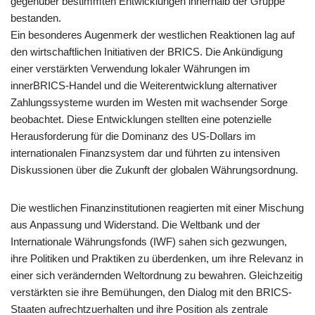
gegenüber bestimmten Entwicklungen innerhalb der Gruppe
bestanden.
Ein besonderes Augenmerk der westlichen Reaktionen lag auf
den wirtschaftlichen Initiativen der BRICS. Die Ankündigung
einer verstärkten Verwendung lokaler Währungen im
innerBRICS-Handel und die Weiterentwicklung alternativer
Zahlungssysteme wurden im Westen mit wachsender Sorge
beobachtet. Diese Entwicklungen stellten eine potenzielle
Herausforderung für die Dominanz des US-Dollars im
internationalen Finanzsystem dar und führten zu intensiven
Diskussionen über die Zukunft der globalen Währungsordnung.
Die westlichen Finanzinstitutionen reagierten mit einer Mischung
aus Anpassung und Widerstand. Die Weltbank und der
Internationale Währungsfonds (IWF) sahen sich gezwungen,
ihre Politiken und Praktiken zu überdenken, um ihre Relevanz in
einer sich verändernden Weltordnung zu bewahren. Gleichzeitig
verstärkten sie ihre Bemühungen, den Dialog mit den BRICS-
Staaten aufrechtzuerhalten und ihre Position als zentrale