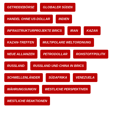
GETREIDEBÖRSE
GLOBALER SÜDEN
HANDEL OHNE US-DOLLAR
INDIEN
INFRASTRUKTURPROJEKTE BRICS
IRAN
KAZAN
KAZAN-TREFFEN
MULTIPOLARE WELTORDNUNG
NEUE ALLIANZEN
PETRODOLLAR
ROHSTOFFPOLITK
RUSSLAND
RUSSLAND UND CHINA IN BRICS
SCHWELLENLÄNDER
SÜDAFRIKA
VENEZUELA
WÄHRUNGSUNION
WESTLICHE PERSPEKTIVEN
WESTLICHE REAKTIONEN