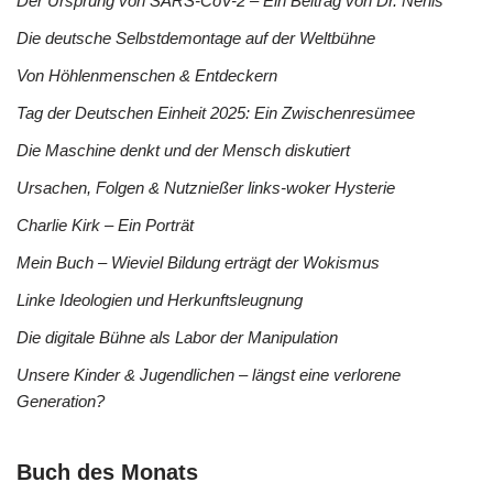
Der Ursprung von SARS-CoV-2 – Ein Beitrag von Dr. Nehls
Die deutsche Selbstdemontage auf der Weltbühne
Von Höhlenmenschen & Entdeckern
Tag der Deutschen Einheit 2025: Ein Zwischenresümee
Die Maschine denkt und der Mensch diskutiert
Ursachen, Folgen & Nutznießer links-woker Hysterie
Charlie Kirk – Ein Porträt
Mein Buch – Wieviel Bildung erträgt der Wokismus
Linke Ideologien und Herkunftsleugnung
Die digitale Bühne als Labor der Manipulation
Unsere Kinder & Jugendlichen – längst eine verlorene
Generation?
Buch des Monats