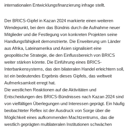
internationalen Entwicklungsfinanzierung infrage stellt.
Der BRICS-Gipfel in Kazan 2024 markierte einen weiteren
Wendepunkt, bei dem das Bündnis durch die Aufnahme neuer
Mitglieder und die Festlegung von konkreten Projekten seine
Handlungsfähigkeit demonstrierte. Die Erweiterung um Länder
aus Afrika, Lateinamerika und Asien signalisiert eine
geopolitische Strategie, die den Einflussbereich von BRICS
weiter stärken könnte. Die Einführung eines BRICS-
Interbankensystems, das den bilateralen Handel erleichtern soll,
ist ein bedeutendes Ergebnis dieses Gipfels, das weltweit
Aufmerksamkeit erregt hat.
Die westlichen Reaktionen auf die Aktivitäten und
Entscheidungen des BRICS-Bündnisses nach Kazan 2024 sind
von vielfältigen Überlegungen und Interessen geprägt. Ein häufig
beobachteter Reflex ist der Ausdruck von Sorge über die
Möglichkeit eines aufkommenden Machtzentrums, das die
westlich geprägten multilateralen Institutionen schwächen