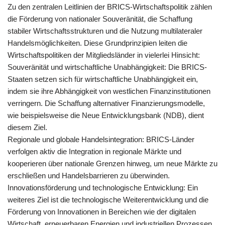
Zu den zentralen Leitlinien der BRICS-Wirtschaftspolitik zählen
die Förderung von nationaler Souveränität, die Schaffung
stabiler Wirtschaftsstrukturen und die Nutzung multilateraler
Handelsmöglichkeiten. Diese Grundprinzipien leiten die
Wirtschaftspolitiken der Mitgliedsländer in vielerlei Hinsicht:
Souveränität und wirtschaftliche Unabhängigkeit: Die BRICS-
Staaten setzen sich für wirtschaftliche Unabhängigkeit ein,
indem sie ihre Abhängigkeit von westlichen Finanzinstitutionen
verringern. Die Schaffung alternativer Finanzierungsmodelle,
wie beispielsweise die Neue Entwicklungsbank (NDB), dient
diesem Ziel.
Regionale und globale Handelsintegration: BRICS-Länder
verfolgen aktiv die Integration in regionale Märkte und
kooperieren über nationale Grenzen hinweg, um neue Märkte zu
erschließen und Handelsbarrieren zu überwinden.
Innovationsförderung und technologische Entwicklung: Ein
weiteres Ziel ist die technologische Weiterentwicklung und die
Förderung von Innovationen in Bereichen wie der digitalen
Wirtschaft, erneuerbaren Energien und industriellen Prozessen.