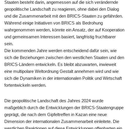
Staaten besteht darin, angemessen auf die sich verändernde
geopolitische Landschaft zu reagieren, ohne dabei den Dialog
und die Zusammenarbeit mit den BRICS-Staaten zu gefährden.
Während einige Initiativen von BRICS als Bedrohung
wahrgenommen werden, könnte ein Ansatz, der auf Kooperation
und gemeinsamen Interessen basiert, langfristig fruchtbarer
sein.
Die kommenden Jahre werden entscheidend dafür sein, wie
sich die Beziehungen zwischen den westlichen Staaten und den
BRICS-Ländern entwickeln. Es bleibt abzuwarten, inwieweit
eine multipolare Weltordnung Gestalt annehmen wird und wie
sich die Dynamiken in der internationalen Politik und Wirtschaft
fortentwickeln werden.
Die geopolitische Landschaft des Jahres 2024 wurde
maßgeblich durch die Entwicklungen der BRICS-Staatengruppe
geprägt, die nach dem Gipfeltreffen in Kazan eine neue
Dimension der internationalen Zusammenarbeit einleitete. Die
westlichen Reaktionen auf diese Entwicklungen offenbarten ein