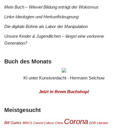
Mein Buch – Wieviel Bildung erträgt der Wokismus
Linke Ideologien und Herkunftsleugnung
Die digitale Bühne als Labor der Manipulation
Unsere Kinder & Jugendlichen – längst eine verlorene
Generation?
Buch des Monats
KI unter Kunstverdacht - Hermann Selchow
Jetzt in Ihrem Buchshop!
Meistgesucht
Corona
Bill Gates
BRICS
Cancel Culture
China
DDR Literatur