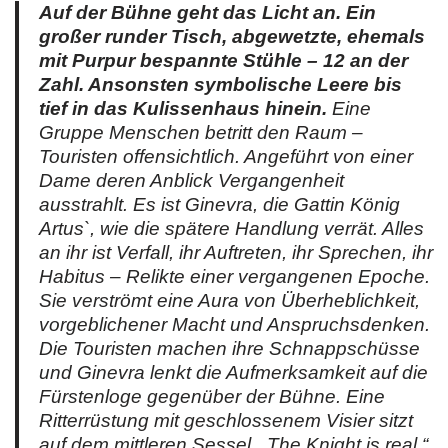
Auf der Bühne geht das Licht an. Ein
großer runder Tisch, abgewetzte, ehemals
mit Purpur bespannte Stühle – 12 an der
Zahl. Ansonsten symbolische Leere bis
tief in das Kulissenhaus hinein.
Eine
Gruppe Menschen betritt den Raum –
Touristen offensichtlich. Angeführt von einer
Dame deren Anblick Vergangenheit
ausstrahlt. Es ist Ginevra, die Gattin König
Artus`, wie die spätere Handlung verrät. Alles
an ihr ist Verfall, ihr Auftreten, ihr Sprechen, ihr
Habitus – Relikte einer vergangenen Epoche.
Sie verströmt eine Aura von Überheblichkeit,
vorgeblichener Macht und Anspruchsdenken.
Die Touristen machen ihre Schnappschüsse
und Ginevra lenkt die Aufmerksamkeit auf die
Fürstenloge gegenüber der Bühne. Eine
Ritterrüstung mit geschlossenem Visier sitzt
auf dem mittleren Sessel. „The Knight is real.“