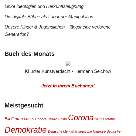
Linke Ideologien und Herkunftsleugnung
Die digitale Bühne als Labor der Manipulation
Unsere Kinder & Jugendlichen – längst eine verlorene
Generation?
Buch des Monats
KI unter Kunstverdacht - Hermann Selchow
Jetzt in Ihrem Buchshop!
Meistgesucht
Corona
Bill Gates
BRICS
Cancel Culture
China
DDR Literatur
Demokratie
Deutsche Mentalität
deutsche Neurose
deutsche