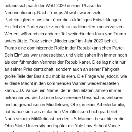
befand sich nach der Wahl 2020 in einer Phase der
Neuorientierung. Nach Trumps Abwahl waren viele
Parteimitglieder unsicher über die zukünftigen Entwicklungen.
Ein Teil der Partei wollte zurück zu traditionellen konservativen
Werten, während ein anderer Teil weiterhin den Kurs von Trump
unterstützte. Trotz seiner „Niederlage“ im Jahr 2020 behielt
Trump eine dominierende Rolle in der Republikanischen Partei.
Sein Einfluss war unbestreitbar, und viele sahen ihn immer noch
als den führenden Vertreter der Republikaner. Dies lag nicht nur
an seiner Präsidentschaft, sondern auch an seiner Fähigkeit,
große Teile der Basis zu mobilisieren. Die Frage war jedoch, wie
er diese Macht in den kommenden Wahlen wiederherstellen
kann. J.D. Vance, ein Name, der in den letzten Jahren immer
bekannter wurde, hat eine faszinierende Geschichte. Geboren
und aufgewachsen in Middletown, Ohio, in einer Arbeiterfamilie,
hat Vance sich aus einfachen Verhältnissen hochgearbeitet.
Nach seinem Militärdienst bei den US-Marines besuchte er die
Ohio State University und später die Yale Law School Vance