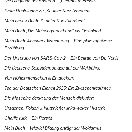
Die Diagnose der Anderen – „Gekränkte Freiheit“
Erste Reaktionen zu „KI unter Kunstverdacht“.
Mein neues Buch: KI unter Kunstverdacht
Mein Buch „Die Meinungsmacherin“ als Download
Mein Buch: Ahasvers Wanderung – Eine philosophische
Erzählung
Der Ursprung von SARS-CoV-2 – Ein Beitrag von Dr. Nehls
Die deutsche Selbstdemontage auf der Weltbühne
Von Höhlenmenschen & Entdeckern
Tag der Deutschen Einheit 2025: Ein Zwischenresümee
Die Maschine denkt und der Mensch diskutiert
Ursachen, Folgen & Nutznießer links-woker Hysterie
Charlie Kirk – Ein Porträt
Mein Buch – Wieviel Bildung erträgt der Wokismus