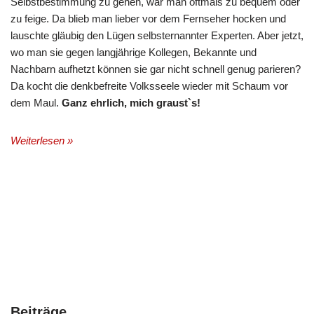
Selbstbestimmung zu gehen, war man oftmals zu bequem oder
zu feige. Da blieb man lieber vor dem Fernseher hocken und
lauschte gläubig den Lügen selbsternannter Experten. Aber jetzt,
wo man sie gegen langjährige Kollegen, Bekannte und
Nachbarn aufhetzt können sie gar nicht schnell genug parieren?
Da kocht die denkbefreite Volksseele wieder mit Schaum vor
dem Maul.
Ganz ehrlich, mich graust`s!
Weiterlesen »
Beiträge