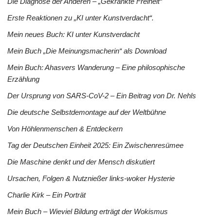
Die Diagnose der Anderen – „Gekränkte Freiheit“
Erste Reaktionen zu „KI unter Kunstverdacht“.
Mein neues Buch: KI unter Kunstverdacht
Mein Buch „Die Meinungsmacherin“ als Download
Mein Buch: Ahasvers Wanderung – Eine philosophische
Erzählung
Der Ursprung von SARS-CoV-2 – Ein Beitrag von Dr. Nehls
Die deutsche Selbstdemontage auf der Weltbühne
Von Höhlenmenschen & Entdeckern
Tag der Deutschen Einheit 2025: Ein Zwischenresümee
Die Maschine denkt und der Mensch diskutiert
Ursachen, Folgen & Nutznießer links-woker Hysterie
Charlie Kirk – Ein Porträt
Mein Buch – Wieviel Bildung erträgt der Wokismus