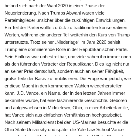
befand sich nach der Wahl 2020 in einer Phase der
Neuorientierung. Nach Trumps Abwahl waren viele
Parteimitglieder unsicher über die zukünftigen Entwicklungen.
Ein Teil der Partei wollte zurück zu traditionellen konservativen
Werten, während ein anderer Teil weiterhin den Kurs von Trump
unterstützte. Trotz seiner „Niederlage“ im Jahr 2020 behielt
Trump eine dominierende Rolle in der Republikanischen Partei.
Sein Einfluss war unbestreitbar, und viele sahen ihn immer noch
als den führenden Vertreter der Republikaner. Dies lag nicht nur
an seiner Präsidentschaft, sondern auch an seiner Fähigkeit,
große Teile der Basis zu mobilisieren. Die Frage war jedoch, wie
er diese Macht in den kommenden Wahlen wiederherstellen
kann. J.D. Vance, ein Name, der in den letzten Jahren immer
bekannter wurde, hat eine faszinierende Geschichte. Geboren
und aufgewachsen in Middletown, Ohio, in einer Arbeiterfamilie,
hat Vance sich aus einfachen Verhältnissen hochgearbeitet.
Nach seinem Militärdienst bei den US-Marines besuchte er die
Ohio State University und später die Yale Law School Vance