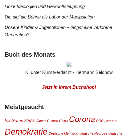
Linke Ideologien und Herkunftsleugnung
Die digitale Bühne als Labor der Manipulation
Unsere Kinder & Jugendlichen – längst eine verlorene
Generation?
Buch des Monats
KI unter Kunstverdacht - Hermann Selchow
Jetzt in Ihrem Buchshop!
Meistgesucht
Corona
Bill Gates
BRICS
Cancel Culture
China
DDR Literatur
Demokratie
Deutsche Mentalität
deutsche Neurose
deutsche