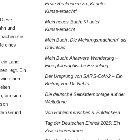
Erste Reaktionen zu „KI unter
Kunstverdacht“.
 Diese
Mein neues Buch: KI unter
ahn und
Kunstverdacht
 machen sie
Mein Buch „Die Meinungsmacherin“ als
fe eines
Download
Mein Buch: Ahasvers Wanderung –
 ein Land,
Eine philosophische Erzählung
en liegt. Ein
Der Ursprung von SARS-CoV-2 – Ein
 wie einen
Beitrag von Dr. Nehls
eiten
Die deutsche Selbstdemontage auf der
n, um sich
Weltbühne
isch
 den Grund
Von Höhlenmenschen & Entdeckern
Tag der Deutschen Einheit 2025: Ein
Zwischenresümee