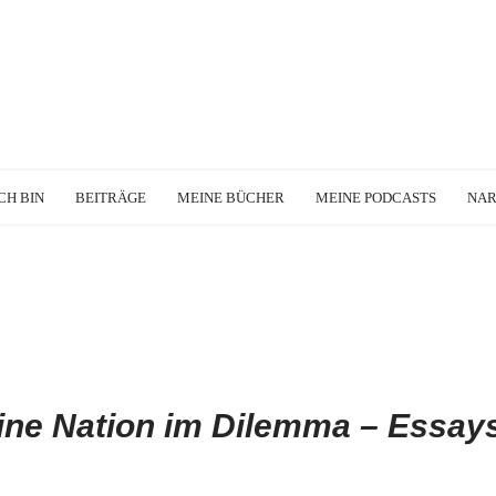
CH BIN
BEITRÄGE
MEINE BÜCHER
MEINE PODCASTS
NA
ine Nation im Dilemma – Essay