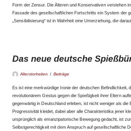
Form der Zensur. Die Älteren und Konservativen verstehen int
Fassade des gesellschaftlichen Fortschritts ein System der g
„Sensibilisierung“ ist in Wahrheit eine Umerziehung, die dar
Das neue deutsche Spießb
Alterstorheiten
Beiträge
Es ist eine merkwürdige Ironie der deutschen Befindlichkeit, d
revolutionärem Gestus gegen die Spießigkeit ihrer Eltern aufle
gegenwärtig in Deutschland erleben, ist nicht weniger als d
Progressivität kleidet, dabei aber alle Charakteristika jener 
ursprünglich als emanzipatorische Bewegung gedacht, ist zu
Selbstgerechtigkeit mit dem Anspruch auf gesellschaftliche D