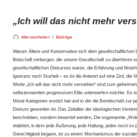
„Ich will das nicht mehr ver
Alterstorheiten
Beiträge
Warum Ältere und Konservative sich dem gesellschaftlichen Dia
Botschaft verborgen, die unsere Gesellschaft zu überhören sc
gesellschaftlichen Diskurses waren, die Erfahrung und Weish
Ignoranz noch Sturheit – es ist die Antwort auf eine Zeit, di
Worte „Ich will das nicht mehr verstehen“ sind zum geheimen 
selbsternannten progressiven Elite unterwerfen möchte. Es is
Moral-Kategorien ersetzt hat und in der die Bereitschaft zur p
Diskurs geworden ist. Das Zeitalter der ideologischen Verein
beschrieben, sondern bewertet werden. Die sogenannte „Wok
etabliert, in dem jede Äußerung, jede Haltung, jedes noch so 
Gerechtigkeit begann, ist zu einem Mechanismus der sozialen 