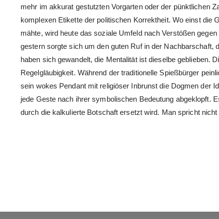
mehr im akkurat gestutzten Vorgarten oder der pünktlichen Za
komplexen Etikette der politischen Korrektheit. Wo einst d
mähte, wird heute das soziale Umfeld nach Verstößen gege
gestern sorgte sich um den guten Ruf in der Nachbarschaft, d
haben sich gewandelt, die Mentalität ist dieselbe geblieben. D
Regelgläubigkeit. Während der traditionelle Spießbürger peinl
sein wokes Pendant mit religiöser Inbrunst die Dogmen der Iden
jede Geste nach ihrer symbolischen Bedeutung abgeklopft. E
durch die kalkulierte Botschaft ersetzt wird. Man spricht ni