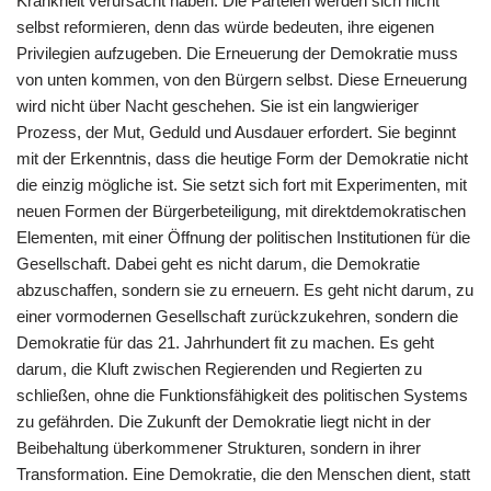
Krankheit verursacht haben. Die Parteien werden sich nicht
selbst reformieren, denn das würde bedeuten, ihre eigenen
Privilegien aufzugeben. Die Erneuerung der Demokratie muss
von unten kommen, von den Bürgern selbst. Diese Erneuerung
wird nicht über Nacht geschehen. Sie ist ein langwieriger
Prozess, der Mut, Geduld und Ausdauer erfordert. Sie beginnt
mit der Erkenntnis, dass die heutige Form der Demokratie nicht
die einzig mögliche ist. Sie setzt sich fort mit Experimenten, mit
neuen Formen der Bürgerbeteiligung, mit direktdemokratischen
Elementen, mit einer Öffnung der politischen Institutionen für die
Gesellschaft. Dabei geht es nicht darum, die Demokratie
abzuschaffen, sondern sie zu erneuern. Es geht nicht darum, zu
einer vormodernen Gesellschaft zurückzukehren, sondern die
Demokratie für das 21. Jahrhundert fit zu machen. Es geht
darum, die Kluft zwischen Regierenden und Regierten zu
schließen, ohne die Funktionsfähigkeit des politischen Systems
zu gefährden. Die Zukunft der Demokratie liegt nicht in der
Beibehaltung überkommener Strukturen, sondern in ihrer
Transformation. Eine Demokratie, die den Menschen dient, statt