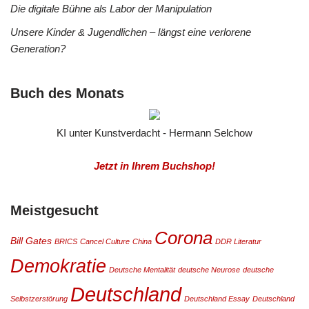
Die digitale Bühne als Labor der Manipulation
Unsere Kinder & Jugendlichen – längst eine verlorene
Generation?
Buch des Monats
KI unter Kunstverdacht - Hermann Selchow
Jetzt in Ihrem Buchshop!
Meistgesucht
Corona
Bill Gates
BRICS
Cancel Culture
China
DDR Literatur
Demokratie
Deutsche Mentalität
deutsche Neurose
deutsche
Deutschland
Selbstzerstörung
Deutschland Essay
Deutschland