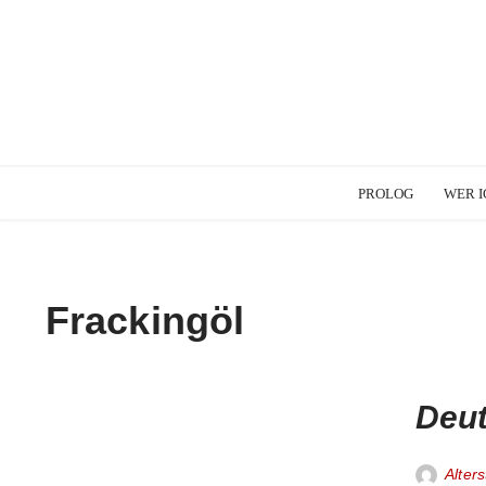
PROLOG
WER I
Frackingöl
Deut
Alters