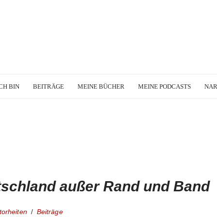
CH BIN
BEITRÄGE
MEINE BÜCHER
MEINE PODCASTS
NA
schland außer Rand und Band
torheiten
Beiträge