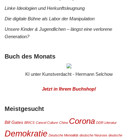
Linke Ideologien und Herkunftsleugnung
Die digitale Bühne als Labor der Manipulation
Unsere Kinder & Jugendlichen – längst eine verlorene
Generation?
Buch des Monats
KI unter Kunstverdacht - Hermann Selchow
Jetzt in Ihrem Buchshop!
Meistgesucht
Corona
Bill Gates
BRICS
Cancel Culture
China
DDR Literatur
Demokratie
Deutsche Mentalität
deutsche Neurose
deutsche