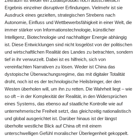
Zeitraum ist weder ein Zufallsprodukt noch ausschließlich
Ergebnis einzelner disruptiver Erfindungen. Vielmehr ist sie
Ausdruck eines gezielten, strategischen Strebens nach
Autonomie, Einfluss und Wettbewerbsfähigkeit in einer Welt, die
immer stärker von Informationstechnologie, künstlicher
Intelligenz, Biotechnologie und nachhaltiger Energie abhängig
ist. Diese Entwicklungen sind nicht losgelöst von der politischen
und wirtschaftlichen Realität des Landes zu betrachten, sondern
tief in ihr verwurzelt. Dabei ist es hilfreich, sich von
vereinfachten Narrativen zu lösen. Weder ist China das
dystopische Überwachungsregime, das mit digitaler Totalität
droht, noch ist es der technologische Heilsbringer, der den
Westen überholen will, um ihn zu retten. Die Wahrheit liegt – wie
so oft – in der Komplexität der Realität, in den Widersprüchen
eines Systems, das ebenso auf staatliche Kontrolle wie auf
unternehmerische Freiheit setzt, das gleichzeitig nationalistisch
und global ausgerichtet ist. Darüber hinaus ist der längst
überholte westliche Blick auf China oft mit einem
unterschwelligen Gefühl moralischer Überlegenheit gekoppelt.