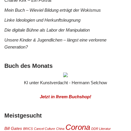
Charlie Kirk – Ein Porträt
Mein Buch – Wieviel Bildung erträgt der Wokismus
Linke Ideologien und Herkunftsleugnung
Die digitale Bühne als Labor der Manipulation
Unsere Kinder & Jugendlichen – längst eine verlorene
Generation?
Buch des Monats
KI unter Kunstverdacht - Hermann Selchow
Jetzt in Ihrem Buchshop!
Meistgesucht
Corona
Bill Gates
BRICS
Cancel Culture
China
DDR Literatur