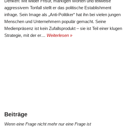
Denken: Mit wilder Frisur, markigen Worten und teilweise
aggressivem Tonfall stellt er das politische Establishment
infrage. Sein Image als „Anti-Politiker“ hat ihn bei vielen jungen
Menschen und Unternehmern populär gemacht. Seine
Medienpräsenz ist kein Zufallsprodukt – sie ist Teil einer klugen
Strategie, mit der er…
Weiterlesen »
Beiträge
Wenn eine Frage nicht mehr nur eine Frage ist