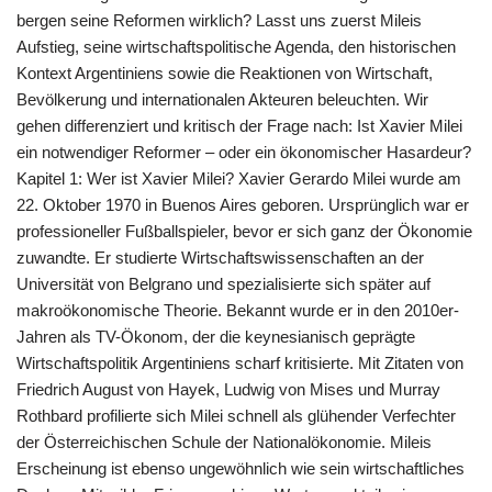
bergen seine Reformen wirklich? Lasst uns zuerst Mileis
Aufstieg, seine wirtschaftspolitische Agenda, den historischen
Kontext Argentiniens sowie die Reaktionen von Wirtschaft,
Bevölkerung und internationalen Akteuren beleuchten. Wir
gehen differenziert und kritisch der Frage nach: Ist Xavier Milei
ein notwendiger Reformer – oder ein ökonomischer Hasardeur?
Kapitel 1: Wer ist Xavier Milei? Xavier Gerardo Milei wurde am
22. Oktober 1970 in Buenos Aires geboren. Ursprünglich war er
professioneller Fußballspieler, bevor er sich ganz der Ökonomie
zuwandte. Er studierte Wirtschaftswissenschaften an der
Universität von Belgrano und spezialisierte sich später auf
makroökonomische Theorie. Bekannt wurde er in den 2010er-
Jahren als TV-Ökonom, der die keynesianisch geprägte
Wirtschaftspolitik Argentiniens scharf kritisierte. Mit Zitaten von
Friedrich August von Hayek, Ludwig von Mises und Murray
Rothbard profilierte sich Milei schnell als glühender Verfechter
der Österreichischen Schule der Nationalökonomie. Mileis
Erscheinung ist ebenso ungewöhnlich wie sein wirtschaftliches