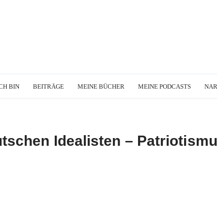
CH BIN
BEITRÄGE
MEINE BÜCHER
MEINE PODCASTS
NA
tschen Idealisten – Patriotismu