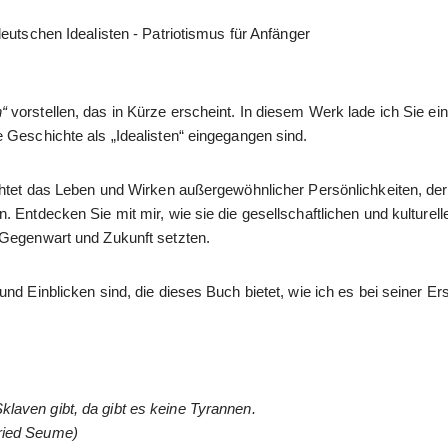
n“
vorstellen, das in Kürze erscheint. In diesem Werk lade ich Sie ein
 Geschichte als „Idealisten“ eingegangen sind.
uchtet das Leben und Wirken außergewöhnlicher Persönlichkeiten, de
 Entdecken Sie mit mir, wie sie die gesellschaftlichen und kulturell
 Gegenwart und Zukunft setzten.
nd Einblicken sind, die dieses Buch bietet, wie ich es bei seiner Ers
klaven gibt, da gibt es keine Tyrannen.
ried Seume)