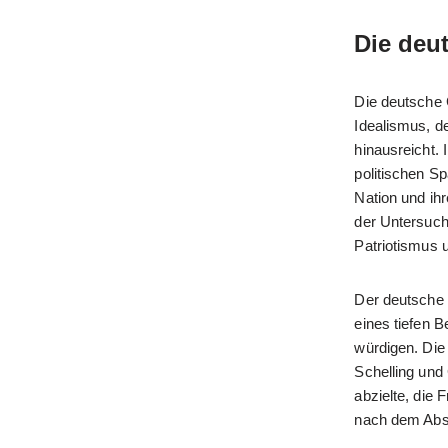
Die deut
Die deutsche 
Idealismus, d
hinausreicht. 
politischen S
Nation und ih
der Untersuch
Patriotismus u
Der deutsche 
eines tiefen 
würdigen. Die
Schelling und
abzielte, die
nach dem Abso