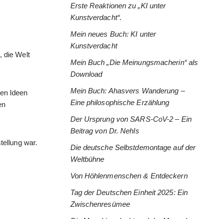
Erste Reaktionen zu „KI unter
Kunstverdacht“.
Mein neues Buch: KI unter
Kunstverdacht
, die Welt
Mein Buch „Die Meinungsmacherin“ als
Download
Mein Buch: Ahasvers Wanderung –
ren Ideen
Eine philosophische Erzählung
en
Der Ursprung von SARS-CoV-2 – Ein
Beitrag von Dr. Nehls
tellung war.
Die deutsche Selbstdemontage auf der
Weltbühne
Von Höhlenmenschen & Entdeckern
Tag der Deutschen Einheit 2025: Ein
Zwischenresümee