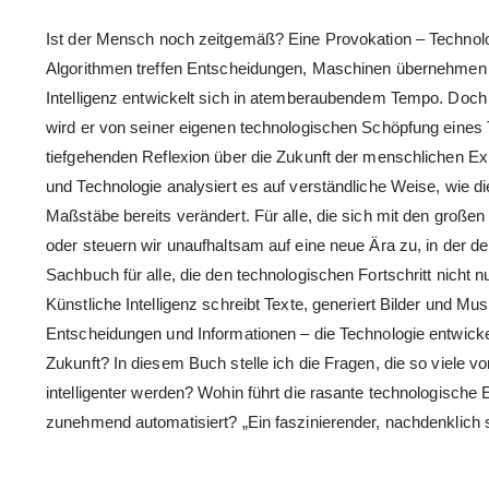
Ist der Mensch noch zeitgemäß? Eine Provokation – Technolo
Algorithmen treffen Entscheidungen, Maschinen übernehmen 
Intelligenz entwickelt sich in atemberaubendem Tempo. Doch
wird er von seiner eigenen technologischen Schöpfung eines 
tiefgehenden Reflexion über die Zukunft der menschlichen Exi
und Technologie analysiert es auf verständliche Weise, wie di
Maßstäbe bereits verändert. Für alle, die sich mit den große
oder steuern wir unaufhaltsam auf eine neue Ära zu, in der 
Sachbuch für alle, die den technologischen Fortschritt nicht
Künstliche Intelligenz schreibt Texte, generiert Bilder und 
Entscheidungen und Informationen – die Technologie entwickelt
Zukunft? In diesem Buch stelle ich die Fragen, die so viel
intelligenter werden? Wohin führt die rasante technologische 
zunehmend automatisiert? „Ein faszinierender, nachdenklich