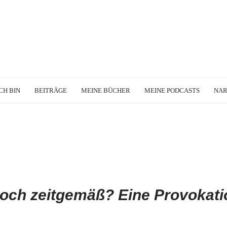
CH BIN
BEITRÄGE
MEINE BÜCHER
MEINE PODCASTS
NA
noch zeitgemäß? Eine Provokati