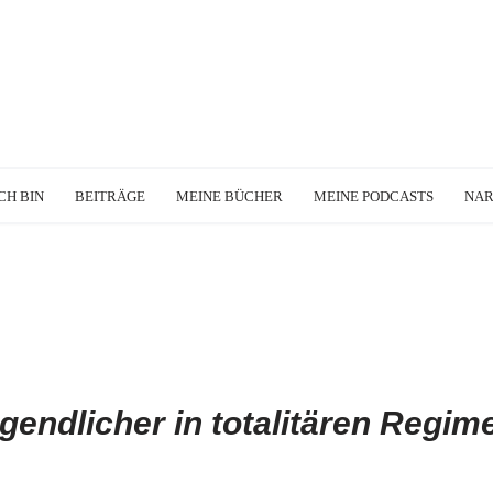
CH BIN
BEITRÄGE
MEINE BÜCHER
MEINE PODCASTS
NA
gendlicher in totalitären Regim