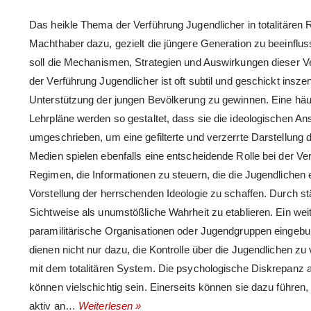
Das heikle Thema der Verführung Jugendlicher in totalitären 
Machthaber dazu, gezielt die jüngere Generation zu beeinfluss
soll die Mechanismen, Strategien und Auswirkungen dieser V
der Verführung Jugendlicher ist oft subtil und geschickt insze
Unterstützung der jungen Bevölkerung zu gewinnen. Eine häuf
Lehrpläne werden so gestaltet, dass sie die ideologischen A
umgeschrieben, um eine gefilterte und verzerrte Darstellung d
Medien spielen ebenfalls eine entscheidende Rolle bei der Ver
Regimen, die Informationen zu steuern, die die Jugendlichen 
Vorstellung der herrschenden Ideologie zu schaffen. Durch s
Sichtweise als unumstößliche Wahrheit zu etablieren. Ein wei
paramilitärische Organisationen oder Jugendgruppen eingebun
dienen nicht nur dazu, die Kontrolle über die Jugendlichen zu
mit dem totalitären System. Die psychologische Diskrepanz 
können vielschichtig sein. Einerseits können sie dazu führe
aktiv an…
Weiterlesen »