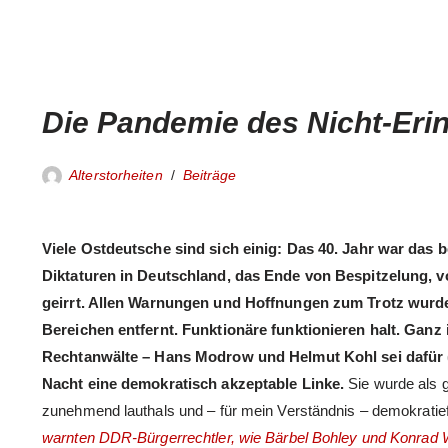
Die Pandemie des Nicht-Eri
Alterstorheiten
Beiträge
Viele Ostdeutsche sind sich einig: Das 40. Jahr war das b
Diktaturen in Deutschland, das Ende von Bespitzelung,
geirrt. Allen Warnungen und Hoffnungen zum Trotz wurde
Bereichen entfernt. Funktionäre funktionieren halt. Gan
Rechtanwälte – Hans Modrow und Helmut Kohl sei dafür 
Nacht eine demokratisch akzeptable Linke.
Sie wurde als g
zunehmend lauthals und – für mein Verständnis – demokratief
warnten DDR-Bürgerrechtler, wie Bärbel Bohley und Konrad 