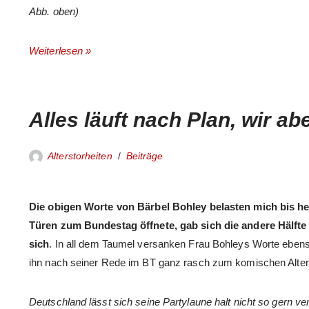
Abb. oben)
Weiterlesen »
Alles läuft nach Plan, wir ab
Alterstorheiten
Beiträge
Die obigen Worte von Bärbel Bohley belasten mich bis he
Türen zum Bundestag öffnete, gab sich die andere Hälft
sich
. In all dem Taumel versanken Frau Bohleys Worte ebens
ihn nach seiner Rede im BT ganz rasch zum komischen Alten
Deutschland lässt sich seine Partylaune halt nicht so gern ve