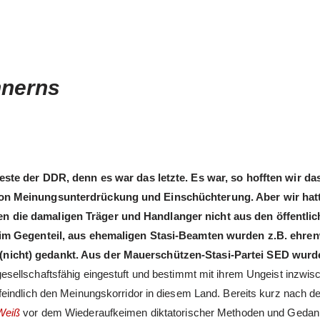
nnerns
este der DDR, denn es war das letzte. Es war, so hofften wir da
 von Meinungsunterdrückung und Einschüchterung. Aber wir hat
n die damaligen Träger und Handlanger nicht aus den öffentli
z im Gegenteil, aus ehemaligen Stasi-Beamten wurden z.B. ehre
(nicht) gedankt. Aus der Mauerschützen-Stasi-Partei SED wurd
esellschaftsfähig eingestuft und bestimmt mit ihrem Ungeist inzwis
eindlich den Meinungskorridor in diesem Land. Bereits kurz nach d
Weiß
vor dem Wiederaufkeimen diktatorischer Methoden und Geda