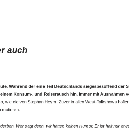
er auch
ute. Während der eine Teil Deutschlands siegesbesoffend der 
e einem Konsum-, und Reiserausch hin. Immer mit Ausnahmen v
o, wie die von Stephan Heym. Zuvor in allen West-Talkshows hofiert
 mutieren.
rderben. Wer sagt denn, wir hätten keinen Humor. Er ist halt nur etw