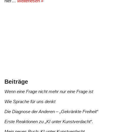
hier…
Weiterlesen »
Beiträge
Wenn eine Frage nicht mehr nur eine Frage ist
Wie Sprache für uns denkt
Die Diagnose der Anderen – „Gekränkte Freiheit“
Erste Reaktionen zu „KI unter Kunstverdacht“.
Mein neues Buch: KI unter Kunstverdacht