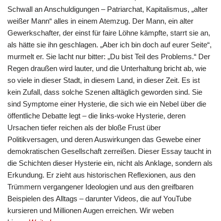
Schwall an Anschuldigungen – Patriarchat, Kapitalismus, „alter
weißer Mann“ alles in einem Atemzug. Der Mann, ein alter
Gewerkschafter, der einst für faire Löhne kämpfte, starrt sie an,
als hätte sie ihn geschlagen. „Aber ich bin doch auf eurer Seite“,
murmelt er. Sie lacht nur bitter: „Du bist Teil des Problems.“ Der
Regen draußen wird lauter, und die Unterhaltung bricht ab, wie
so viele in dieser Stadt, in diesem Land, in dieser Zeit. Es ist
kein Zufall, dass solche Szenen alltäglich geworden sind. Sie
sind Symptome einer Hysterie, die sich wie ein Nebel über die
öffentliche Debatte legt – die links-woke Hysterie, deren
Ursachen tiefer reichen als der bloße Frust über
Politikversagen, und deren Auswirkungen das Gewebe einer
demokratischen Gesellschaft zerreißen. Dieser Essay taucht in
die Schichten dieser Hysterie ein, nicht als Anklage, sondern als
Erkundung. Er zieht aus historischen Reflexionen, aus den
Trümmern vergangener Ideologien und aus den greifbaren
Beispielen des Alltags – darunter Videos, die auf YouTube
kursieren und Millionen Augen erreichen. Wir weben