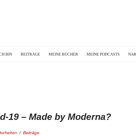
CH BIN
BEITRÄGE
MEINE BÜCHER
MEINE PODCASTS
NA
d-19 – Made by Moderna?
torheiten
Beiträge