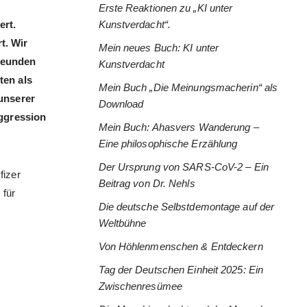
Erste Reaktionen zu „KI unter
ert.
Kunstverdacht“.
t. Wir
Mein neues Buch: KI unter
reunden
Kunstverdacht
ten als
Mein Buch „Die Meinungsmacherin“ als
unserer
Download
Aggression
Mein Buch: Ahasvers Wanderung –
Eine philosophische Erzählung
Der Ursprung von SARS-CoV-2 – Ein
fizer
Beitrag von Dr. Nehls
 für
Die deutsche Selbstdemontage auf der
Weltbühne
Von Höhlenmenschen & Entdeckern
Tag der Deutschen Einheit 2025: Ein
Zwischenresümee