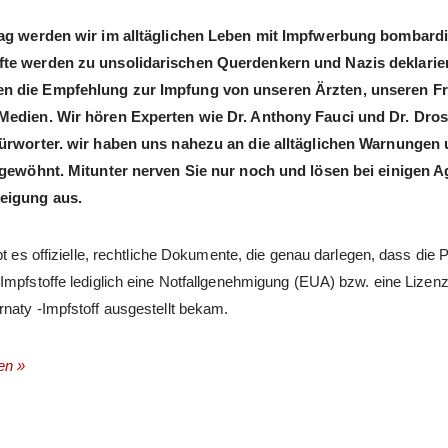
Tag werden wir im alltäglichen Leben mit Impfwerbung bombardi
te werden zu unsolidarischen Querdenkern und Nazis deklarier
 die Empfehlung zur Impfung von unseren Ärzten, unseren F
Medien. Wir hören Experten wie Dr. Anthony Fauci und Dr. Dros
fürworter. wir haben uns nahezu an die alltäglichen Warnungen 
r gewöhnt. Mitunter nerven Sie nur noch und lösen bei einigen 
eigung aus.
bt es offizielle, rechtliche Dokumente, die genau darlegen, dass die P
Impfstoffe lediglich eine Notfallgenehmigung (EUA) bzw. eine Lizenz
naty -Impfstoff ausgestellt bekam.
en »