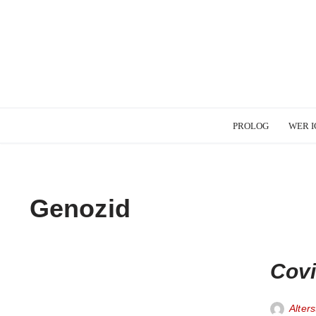
PROLOG
WER I
Genozid
Covi
Alters