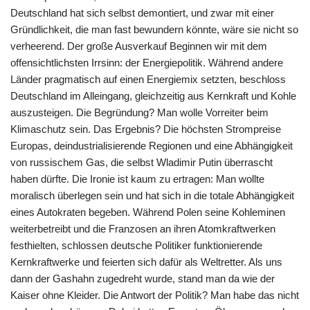
Deutschland hat sich selbst demontiert, und zwar mit einer
Gründlichkeit, die man fast bewundern könnte, wäre sie nicht so
verheerend. Der große Ausverkauf Beginnen wir mit dem
offensichtlichsten Irrsinn: der Energiepolitik. Während andere
Länder pragmatisch auf einen Energiemix setzten, beschloss
Deutschland im Alleingang, gleichzeitig aus Kernkraft und Kohle
auszusteigen. Die Begründung? Man wolle Vorreiter beim
Klimaschutz sein. Das Ergebnis? Die höchsten Strompreise
Europas, deindustrialisierende Regionen und eine Abhängigkeit
von russischem Gas, die selbst Wladimir Putin überrascht
haben dürfte. Die Ironie ist kaum zu ertragen: Man wollte
moralisch überlegen sein und hat sich in die totale Abhängigkeit
eines Autokraten begeben. Während Polen seine Kohleminen
weiterbetreibt und die Franzosen an ihren Atomkraftwerken
festhielten, schlossen deutsche Politiker funktionierende
Kernkraftwerke und feierten sich dafür als Weltretter. Als uns
dann der Gashahn zugedreht wurde, stand man da wie der
Kaiser ohne Kleider. Die Antwort der Politik? Man habe das nicht