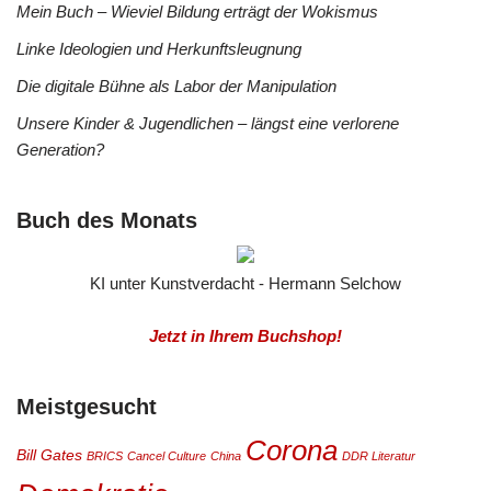
Mein Buch – Wieviel Bildung erträgt der Wokismus
Linke Ideologien und Herkunftsleugnung
Die digitale Bühne als Labor der Manipulation
Unsere Kinder & Jugendlichen – längst eine verlorene
Generation?
Buch des Monats
KI unter Kunstverdacht - Hermann Selchow
Jetzt in Ihrem Buchshop!
Meistgesucht
Corona
Bill Gates
BRICS
Cancel Culture
China
DDR Literatur