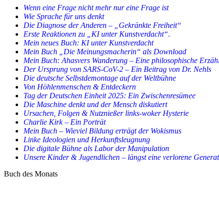
Wenn eine Frage nicht mehr nur eine Frage ist
Wie Sprache für uns denkt
Die Diagnose der Anderen – „Gekränkte Freiheit“
Erste Reaktionen zu „KI unter Kunstverdacht“.
Mein neues Buch: KI unter Kunstverdacht
Mein Buch „Die Meinungsmacherin“ als Download
Mein Buch: Ahasvers Wanderung – Eine philosophische Erzäh
Der Ursprung von SARS-CoV-2 – Ein Beitrag von Dr. Nehls
Die deutsche Selbstdemontage auf der Weltbühne
Von Höhlenmenschen & Entdeckern
Tag der Deutschen Einheit 2025: Ein Zwischenresümee
Die Maschine denkt und der Mensch diskutiert
Ursachen, Folgen & Nutznießer links-woker Hysterie
Charlie Kirk – Ein Porträt
Mein Buch – Wieviel Bildung erträgt der Wokismus
Linke Ideologien und Herkunftsleugnung
Die digitale Bühne als Labor der Manipulation
Unsere Kinder & Jugendlichen – längst eine verlorene Genera
Buch des Monats