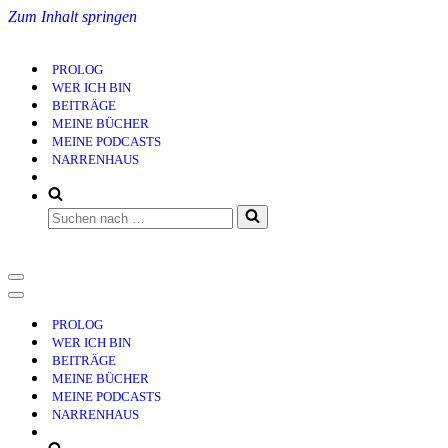
Zum Inhalt springen
PROLOG
WER ICH BIN
BEITRÄGE
MEINE BÜCHER
MEINE PODCASTS
NARRENHAUS
Suchen
nach …
Navigationsmenü
Navigationsmenü
PROLOG
WER ICH BIN
BEITRÄGE
MEINE BÜCHER
MEINE PODCASTS
NARRENHAUS