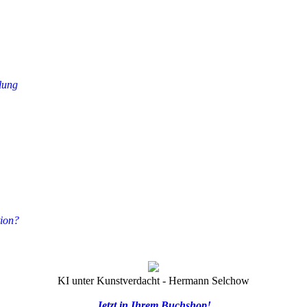
lung
tion?
KI unter Kunstverdacht - Hermann Selchow
Jetzt in Ihrem Buchshop!