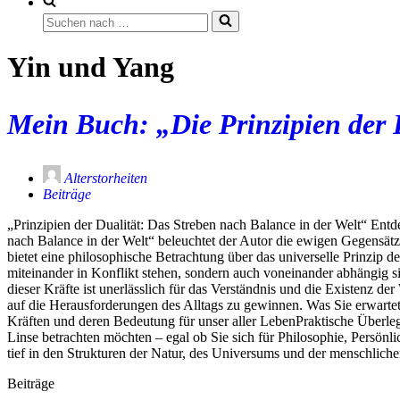
Suchen
nach …
Yin und Yang
Mein Buch: „Die Prinzipien der 
Alterstorheiten
Beiträge
„Prinzipien der Dualität: Das Streben nach Balance in der Welt“ Entd
nach Balance in der Welt“ beleuchtet der Autor die ewigen Gegensät
bietet eine philosophische Betrachtung über das universelle Prinzip 
miteinander in Konflikt stehen, sondern auch voneinander abhängig 
dieser Kräfte ist unerlässlich für das Verständnis und die Existenz d
auf die Herausforderungen des Alltags zu gewinnen. Was Sie erwarte
Kräften und deren Bedeutung für unser aller LebenPraktische Überlegu
Linse betrachten möchten – egal ob Sie sich für Philosophie, Persönl
tief in den Strukturen der Natur, des Universums und der menschliche
Beiträge