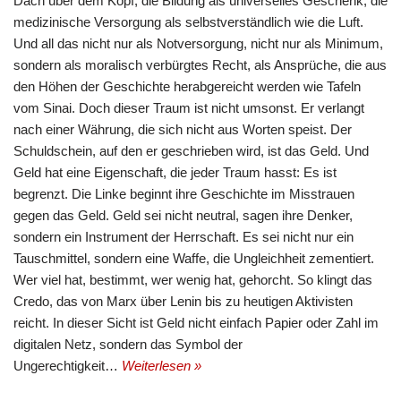
Dach über dem Kopf, die Bildung als universelles Geschenk, die
medizinische Versorgung als selbstverständlich wie die Luft.
Und all das nicht nur als Notversorgung, nicht nur als Minimum,
sondern als moralisch verbürgtes Recht, als Ansprüche, die aus
den Höhen der Geschichte herabgereicht werden wie Tafeln
vom Sinai. Doch dieser Traum ist nicht umsonst. Er verlangt
nach einer Währung, die sich nicht aus Worten speist. Der
Schuldschein, auf den er geschrieben wird, ist das Geld. Und
Geld hat eine Eigenschaft, die jeder Traum hasst: Es ist
begrenzt. Die Linke beginnt ihre Geschichte im Misstrauen
gegen das Geld. Geld sei nicht neutral, sagen ihre Denker,
sondern ein Instrument der Herrschaft. Es sei nicht nur ein
Tauschmittel, sondern eine Waffe, die Ungleichheit zementiert.
Wer viel hat, bestimmt, wer wenig hat, gehorcht. So klingt das
Credo, das von Marx über Lenin bis zu heutigen Aktivisten
reicht. In dieser Sicht ist Geld nicht einfach Papier oder Zahl im
digitalen Netz, sondern das Symbol der
Ungerechtigkeit…
Weiterlesen »