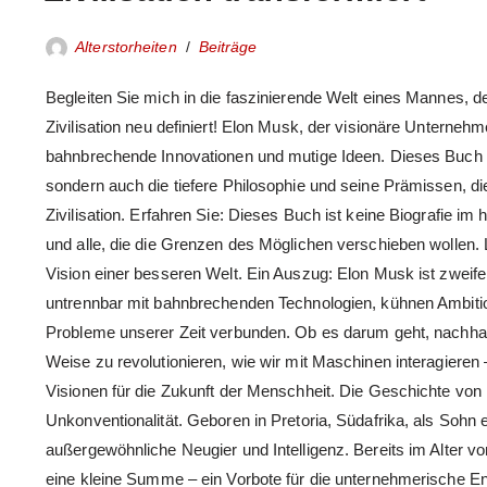
Alterstorheiten
Beiträge
Begleiten Sie mich in die faszinierende Welt eines Mannes, d
Zivilisation neu definiert! Elon Musk, der visionäre Unternehm
bahnbrechende Innovationen und mutige Ideen. Dieses Buch b
sondern auch die tiefere Philosophie und seine Prämissen, die 
Zivilisation. Erfahren Sie: Dieses Buch ist keine Biografie im
und alle, die die Grenzen des Möglichen verschieben wollen.
Vision einer besseren Welt. Ein Auszug: Elon Musk ist zweife
untrennbar mit bahnbrechenden Technologien, kühnen Ambiti
Probleme unserer Zeit verbunden. Ob es darum geht, nachhalti
Weise zu revolutionieren, wie wir mit Maschinen interagiere
Visionen für die Zukunft der Menschheit. Die Geschichte von 
Unkonventionalität. Geboren in Pretoria, Südafrika, als Sohn
außergewöhnliche Neugier und Intelligenz. Bereits im Alter v
eine kleine Summe – ein Vorbote für die unternehmerische En