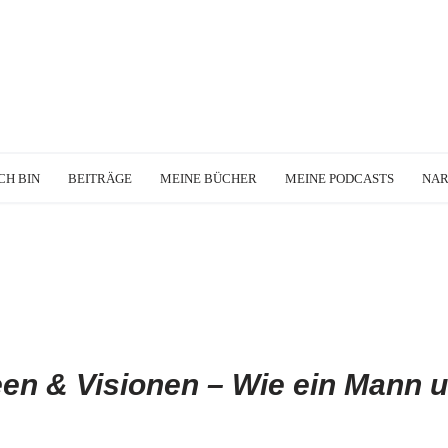
CH BIN
BEITRÄGE
MEINE BÜCHER
MEINE PODCASTS
NA
een & Visionen – Wie ein Mann 