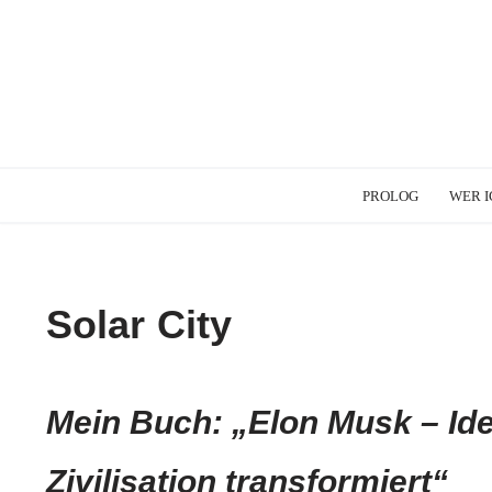
PROLOG
WER I
Solar City
Mein Buch: „Elon Musk – Id
Zivilisation transformiert“