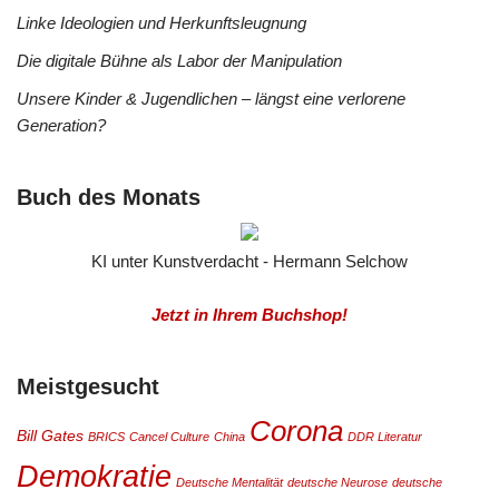
Linke Ideologien und Herkunftsleugnung
Die digitale Bühne als Labor der Manipulation
Unsere Kinder & Jugendlichen – längst eine verlorene
Generation?
Buch des Monats
KI unter Kunstverdacht - Hermann Selchow
Jetzt in Ihrem Buchshop!
Meistgesucht
Corona
Bill Gates
BRICS
Cancel Culture
China
DDR Literatur
Demokratie
Deutsche Mentalität
deutsche Neurose
deutsche