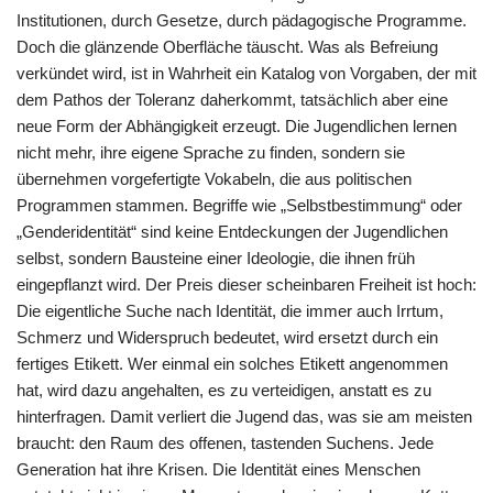
Institutionen, durch Gesetze, durch pädagogische Programme.
Doch die glänzende Oberfläche täuscht. Was als Befreiung
verkündet wird, ist in Wahrheit ein Katalog von Vorgaben, der mit
dem Pathos der Toleranz daherkommt, tatsächlich aber eine
neue Form der Abhängigkeit erzeugt. Die Jugendlichen lernen
nicht mehr, ihre eigene Sprache zu finden, sondern sie
übernehmen vorgefertigte Vokabeln, die aus politischen
Programmen stammen. Begriffe wie „Selbstbestimmung“ oder
„Genderidentität“ sind keine Entdeckungen der Jugendlichen
selbst, sondern Bausteine einer Ideologie, die ihnen früh
eingepflanzt wird. Der Preis dieser scheinbaren Freiheit ist hoch:
Die eigentliche Suche nach Identität, die immer auch Irrtum,
Schmerz und Widerspruch bedeutet, wird ersetzt durch ein
fertiges Etikett. Wer einmal ein solches Etikett angenommen
hat, wird dazu angehalten, es zu verteidigen, anstatt es zu
hinterfragen. Damit verliert die Jugend das, was sie am meisten
braucht: den Raum des offenen, tastenden Suchens. Jede
Generation hat ihre Krisen. Die Identität eines Menschen