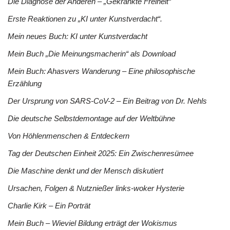
Die Diagnose der Anderen – „Gekränkte Freiheit“
Erste Reaktionen zu „KI unter Kunstverdacht“.
Mein neues Buch: KI unter Kunstverdacht
Mein Buch „Die Meinungsmacherin“ als Download
Mein Buch: Ahasvers Wanderung – Eine philosophische
Erzählung
Der Ursprung von SARS-CoV-2 – Ein Beitrag von Dr. Nehls
Die deutsche Selbstdemontage auf der Weltbühne
Von Höhlenmenschen & Entdeckern
Tag der Deutschen Einheit 2025: Ein Zwischenresümee
Die Maschine denkt und der Mensch diskutiert
Ursachen, Folgen & Nutznießer links-woker Hysterie
Charlie Kirk – Ein Porträt
Mein Buch – Wieviel Bildung erträgt der Wokismus