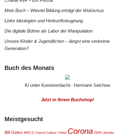
Charlie Kirk – Ein Porträt
Mein Buch – Wieviel Bildung erträgt der Wokismus
Linke Ideologien und Herkunftsleugnung
Die digitale Bühne als Labor der Manipulation
Unsere Kinder & Jugendlichen – längst eine verlorene
Generation?
Buch des Monats
KI unter Kunstverdacht - Hermann Selchow
Jetzt in Ihrem Buchshop!
Meistgesucht
Corona
Bill Gates
BRICS
Cancel Culture
China
DDR Literatur