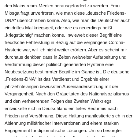
den Mainstream-Medien herausgefordert zu werden. Frau
Miosga fragt unverfroren, wie man diese „deutsche Friedens-
DNA“ überschreiben könne. Also, wie man die Deutschen auch
ein drittes Mal kriegsgeil, oder wie es neuerdings heißt
„kriegstüchtig“ machen könne. Inwieweit dieser Begriff eine
freudsche Fehlleistung in Bezug auf die vergangene Corona-
Hysterie war, will ich nicht weiter erörtern. Aber es scheint mir
durchaus denkbar, dass in Zeiten weltweiter Aufarbeitung und
Verdammung dieser politisch generierten Hysterie eine
Neubesetzung bestimmter Begriffe im Gange ist. Die deutsche
„Friedens-DNA“ ist das Verdienst und Ergebnis einer
jahrzehntelangen bewussten Auseinandersetzung mit der
Vergangenheit. Nach den Gräueltaten des Nationalsozialismus
und den verheerenden Folgen des Zweiten Weltkriegs
entwickelte sich in Deutschland ein tiefes Bedürfnis nach
Frieden und Versöhnung. Diese Haltung manifestierte sich in der
Ablehnung militärischer Interventionen und einem starken
Engagement für diplomatische Lösungen. Um so besorgter