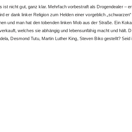
s ist nicht gut, ganz klar. Mehrfach vorbestraft als Drogendealer – e
rd er dank linker Religion zum Helden einer vorgeblich „schwarzen“
onen und man hat den tobenden linken Mob aus der Straße. Ein Kokai
 verkauft, welches sie abhängig und lebensunfähig macht und hält. 
la, Desmond Tutu, Martin Luther King, Steven Biko gestellt? Seid i