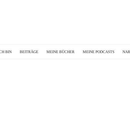
CH BIN
BEITRÄGE
MEINE BÜCHER
MEINE PODCASTS
NA