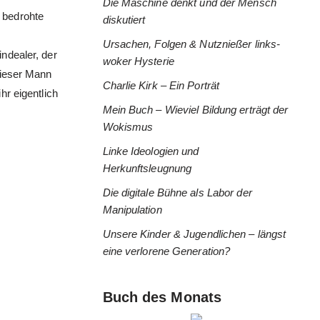
Die Maschine denkt und der Mensch
r bedrohte
diskutiert
Ursachen, Folgen & Nutznießer links-
ndealer, der
woker Hysterie
Dieser Mann
Charlie Kirk – Ein Porträt
hr eigentlich
Mein Buch – Wieviel Bildung erträgt der
Wokismus
Linke Ideologien und
Herkunftsleugnung
Die digitale Bühne als Labor der
Manipulation
Unsere Kinder & Jugendlichen – längst
eine verlorene Generation?
Buch des Monats