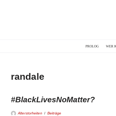
PROLOG
WER I
randale
#BlackLivesNoMatter?
Alterstorheiten
Beiträge