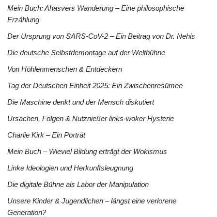
Mein Buch: Ahasvers Wanderung – Eine philosophische
Erzählung
Der Ursprung von SARS-CoV-2 – Ein Beitrag von Dr. Nehls
Die deutsche Selbstdemontage auf der Weltbühne
Von Höhlenmenschen & Entdeckern
Tag der Deutschen Einheit 2025: Ein Zwischenresümee
Die Maschine denkt und der Mensch diskutiert
Ursachen, Folgen & Nutznießer links-woker Hysterie
Charlie Kirk – Ein Porträt
Mein Buch – Wieviel Bildung erträgt der Wokismus
Linke Ideologien und Herkunftsleugnung
Die digitale Bühne als Labor der Manipulation
Unsere Kinder & Jugendlichen – längst eine verlorene
Generation?