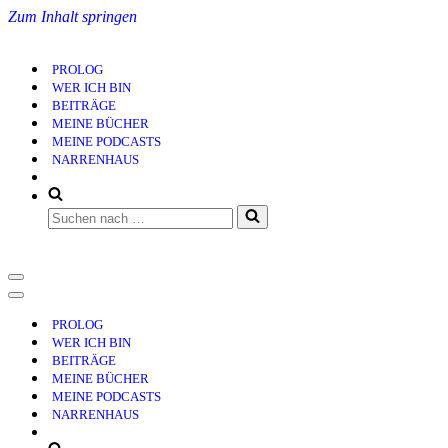
Zum Inhalt springen
PROLOG
WER ICH BIN
BEITRÄGE
MEINE BÜCHER
MEINE PODCASTS
NARRENHAUS
Suchen
nach …
Navigationsmenü
Navigationsmenü
PROLOG
WER ICH BIN
BEITRÄGE
MEINE BÜCHER
MEINE PODCASTS
NARRENHAUS