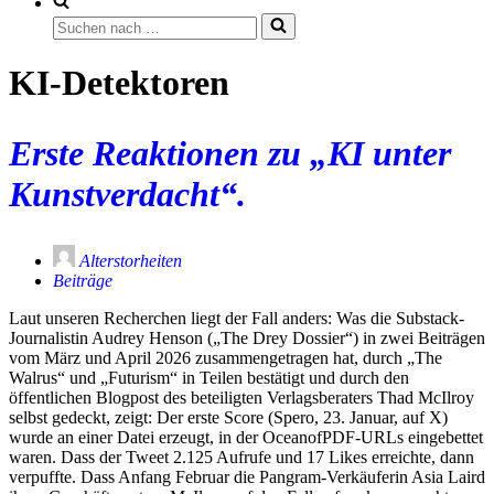
Suchen
nach …
KI-Detektoren
Erste Reaktionen zu „KI unter
Kunstverdacht“.
Alterstorheiten
Beiträge
Laut unseren Recherchen liegt der Fall anders: Was die Substack-
Journalistin Audrey Henson („The Drey Dossier“) in zwei Beiträgen
vom März und April 2026 zusammengetragen hat, durch „The
Walrus“ und „Futurism“ in Teilen bestätigt und durch den
öffentlichen Blogpost des beteiligten Verlagsberaters Thad McIlroy
selbst gedeckt, zeigt: Der erste Score (Spero, 23. Januar, auf X)
wurde an einer Datei erzeugt, in der OceanofPDF-URLs eingebettet
waren. Dass der Tweet 2.125 Aufrufe und 17 Likes erreichte, dann
verpuffte. Dass Anfang Februar die Pangram-Verkäuferin Asia Laird