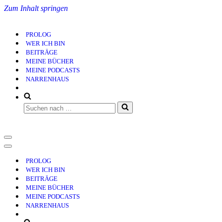
Zum Inhalt springen
PROLOG
WER ICH BIN
BEITRÄGE
MEINE BÜCHER
MEINE PODCASTS
NARRENHAUS
Suchen
nach …
Navigationsmenü
Navigationsmenü
PROLOG
WER ICH BIN
BEITRÄGE
MEINE BÜCHER
MEINE PODCASTS
NARRENHAUS