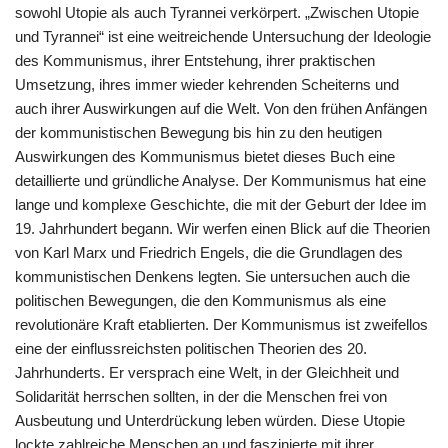
sowohl Utopie als auch Tyrannei verkörpert. „Zwischen Utopie
und Tyrannei“ ist eine weitreichende Untersuchung der Ideologie
des Kommunismus, ihrer Entstehung, ihrer praktischen
Umsetzung, ihres immer wieder kehrenden Scheiterns und
auch ihrer Auswirkungen auf die Welt. Von den frühen Anfängen
der kommunistischen Bewegung bis hin zu den heutigen
Auswirkungen des Kommunismus bietet dieses Buch eine
detaillierte und gründliche Analyse. Der Kommunismus hat eine
lange und komplexe Geschichte, die mit der Geburt der Idee im
19. Jahrhundert begann. Wir werfen einen Blick auf die Theorien
von Karl Marx und Friedrich Engels, die die Grundlagen des
kommunistischen Denkens legten. Sie untersuchen auch die
politischen Bewegungen, die den Kommunismus als eine
revolutionäre Kraft etablierten. Der Kommunismus ist zweifellos
eine der einflussreichsten politischen Theorien des 20.
Jahrhunderts. Er versprach eine Welt, in der Gleichheit und
Solidarität herrschen sollten, in der die Menschen frei von
Ausbeutung und Unterdrückung leben würden. Diese Utopie
lockte zahlreiche Menschen an und faszinierte mit ihrer