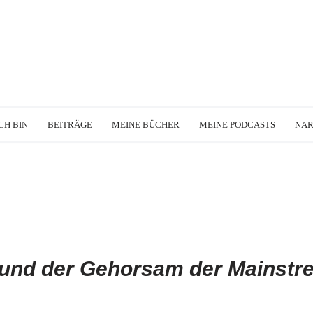
CH BIN
BEITRÄGE
MEINE BÜCHER
MEINE PODCASTS
NA
 und der Gehorsam der Mainstr