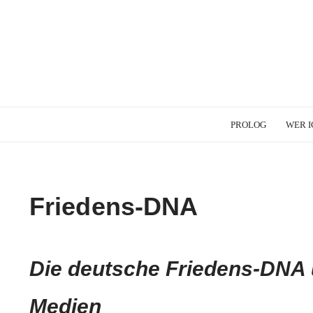
PROLOG
WER I
Friedens-DNA
Die deutsche Friedens-DNA
Medien