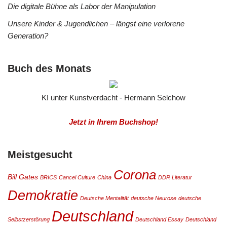
Die digitale Bühne als Labor der Manipulation
Unsere Kinder & Jugendlichen – längst eine verlorene
Generation?
Buch des Monats
KI unter Kunstverdacht - Hermann Selchow
Jetzt in Ihrem Buchshop!
Meistgesucht
Corona
Bill Gates
BRICS
Cancel Culture
China
DDR Literatur
Demokratie
Deutsche Mentalität
deutsche Neurose
deutsche
Deutschland
Selbstzerstörung
Deutschland Essay
Deutschland