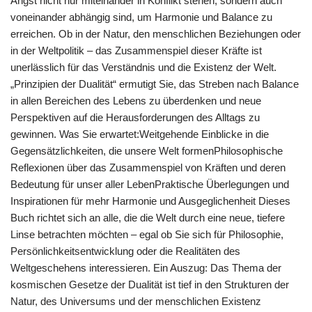
Angst nicht nur miteinander in Konflikt stehen, sondern auch
voneinander abhängig sind, um Harmonie und Balance zu
erreichen. Ob in der Natur, den menschlichen Beziehungen oder
in der Weltpolitik – das Zusammenspiel dieser Kräfte ist
unerlässlich für das Verständnis und die Existenz der Welt.
„Prinzipien der Dualität“ ermutigt Sie, das Streben nach Balance
in allen Bereichen des Lebens zu überdenken und neue
Perspektiven auf die Herausforderungen des Alltags zu
gewinnen. Was Sie erwartet:Weitgehende Einblicke in die
Gegensätzlichkeiten, die unsere Welt formenPhilosophische
Reflexionen über das Zusammenspiel von Kräften und deren
Bedeutung für unser aller LebenPraktische Überlegungen und
Inspirationen für mehr Harmonie und Ausgeglichenheit Dieses
Buch richtet sich an alle, die die Welt durch eine neue, tiefere
Linse betrachten möchten – egal ob Sie sich für Philosophie,
Persönlichkeitsentwicklung oder die Realitäten des
Weltgeschehens interessieren. Ein Auszug: Das Thema der
kosmischen Gesetze der Dualität ist tief in den Strukturen der
Natur, des Universums und der menschlichen Existenz