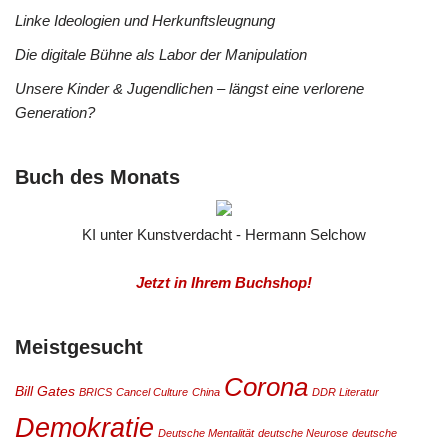
Linke Ideologien und Herkunftsleugnung
Die digitale Bühne als Labor der Manipulation
Unsere Kinder & Jugendlichen – längst eine verlorene
Generation?
Buch des Monats
KI unter Kunstverdacht - Hermann Selchow
Jetzt in Ihrem Buchshop!
Meistgesucht
Corona
Bill Gates
BRICS
Cancel Culture
China
DDR Literatur
Demokratie
Deutsche Mentalität
deutsche Neurose
deutsche