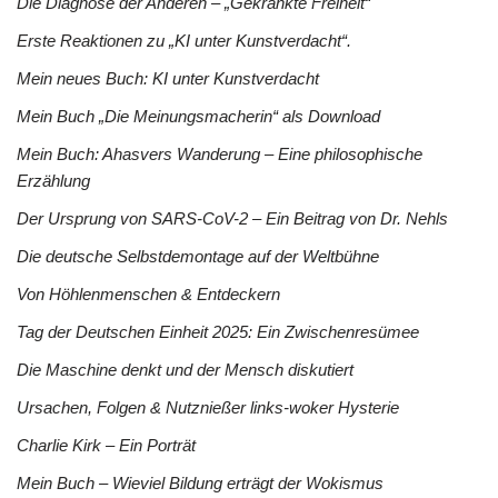
Die Diagnose der Anderen – „Gekränkte Freiheit“
Erste Reaktionen zu „KI unter Kunstverdacht“.
Mein neues Buch: KI unter Kunstverdacht
Mein Buch „Die Meinungsmacherin“ als Download
Mein Buch: Ahasvers Wanderung – Eine philosophische
Erzählung
Der Ursprung von SARS-CoV-2 – Ein Beitrag von Dr. Nehls
Die deutsche Selbstdemontage auf der Weltbühne
Von Höhlenmenschen & Entdeckern
Tag der Deutschen Einheit 2025: Ein Zwischenresümee
Die Maschine denkt und der Mensch diskutiert
Ursachen, Folgen & Nutznießer links-woker Hysterie
Charlie Kirk – Ein Porträt
Mein Buch – Wieviel Bildung erträgt der Wokismus