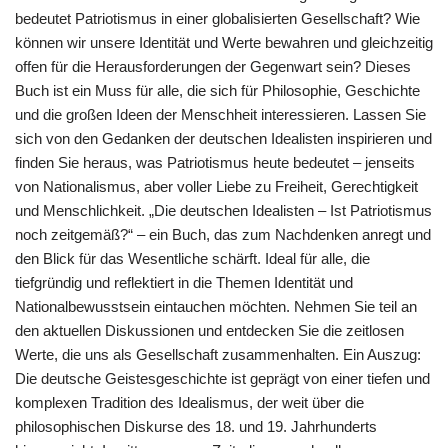
bedeutet Patriotismus in einer globalisierten Gesellschaft? Wie
können wir unsere Identität und Werte bewahren und gleichzeitig
offen für die Herausforderungen der Gegenwart sein? Dieses
Buch ist ein Muss für alle, die sich für Philosophie, Geschichte
und die großen Ideen der Menschheit interessieren. Lassen Sie
sich von den Gedanken der deutschen Idealisten inspirieren und
finden Sie heraus, was Patriotismus heute bedeutet – jenseits
von Nationalismus, aber voller Liebe zu Freiheit, Gerechtigkeit
und Menschlichkeit. „Die deutschen Idealisten – Ist Patriotismus
noch zeitgemäß?“ – ein Buch, das zum Nachdenken anregt und
den Blick für das Wesentliche schärft. Ideal für alle, die
tiefgründig und reflektiert in die Themen Identität und
Nationalbewusstsein eintauchen möchten. Nehmen Sie teil an
den aktuellen Diskussionen und entdecken Sie die zeitlosen
Werte, die uns als Gesellschaft zusammenhalten. Ein Auszug:
Die deutsche Geistesgeschichte ist geprägt von einer tiefen und
komplexen Tradition des Idealismus, der weit über die
philosophischen Diskurse des 18. und 19. Jahrhunderts