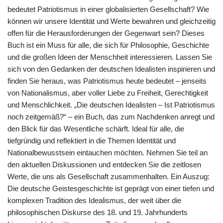
bedeutet Patriotismus in einer globalisierten Gesellschaft? Wie
können wir unsere Identität und Werte bewahren und gleichzeitig
offen für die Herausforderungen der Gegenwart sein? Dieses
Buch ist ein Muss für alle, die sich für Philosophie, Geschichte
und die großen Ideen der Menschheit interessieren. Lassen Sie
sich von den Gedanken der deutschen Idealisten inspirieren und
finden Sie heraus, was Patriotismus heute bedeutet – jenseits
von Nationalismus, aber voller Liebe zu Freiheit, Gerechtigkeit
und Menschlichkeit. „Die deutschen Idealisten – Ist Patriotismus
noch zeitgemäß?“ – ein Buch, das zum Nachdenken anregt und
den Blick für das Wesentliche schärft. Ideal für alle, die
tiefgründig und reflektiert in die Themen Identität und
Nationalbewusstsein eintauchen möchten. Nehmen Sie teil an
den aktuellen Diskussionen und entdecken Sie die zeitlosen
Werte, die uns als Gesellschaft zusammenhalten. Ein Auszug:
Die deutsche Geistesgeschichte ist geprägt von einer tiefen und
komplexen Tradition des Idealismus, der weit über die
philosophischen Diskurse des 18. und 19. Jahrhunderts