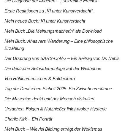
Die Diagnose der Anderen – „Gekränkte Freiheit“
Erste Reaktionen zu „KI unter Kunstverdacht“.
Mein neues Buch: KI unter Kunstverdacht
Mein Buch „Die Meinungsmacherin“ als Download
Mein Buch: Ahasvers Wanderung – Eine philosophische
Erzählung
Der Ursprung von SARS-CoV-2 – Ein Beitrag von Dr. Nehls
Die deutsche Selbstdemontage auf der Weltbühne
Von Höhlenmenschen & Entdeckern
Tag der Deutschen Einheit 2025: Ein Zwischenresümee
Die Maschine denkt und der Mensch diskutiert
Ursachen, Folgen & Nutznießer links-woker Hysterie
Charlie Kirk – Ein Porträt
Mein Buch – Wieviel Bildung erträgt der Wokismus