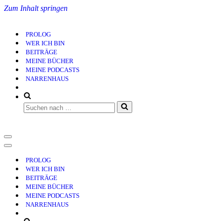
Zum Inhalt springen
PROLOG
WER ICH BIN
BEITRÄGE
MEINE BÜCHER
MEINE PODCASTS
NARRENHAUS
Suchen
nach …
Navigationsmenü
Navigationsmenü
PROLOG
WER ICH BIN
BEITRÄGE
MEINE BÜCHER
MEINE PODCASTS
NARRENHAUS