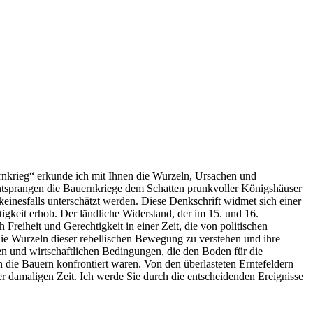
rnkrieg“ erkunde ich mit Ihnen die Wurzeln, Ursachen und
ntsprangen die Bauernkriege dem Schatten prunkvoller Königshäuser
keinesfalls unterschätzt werden. Diese Denkschrift widmet sich einer
igkeit erhob. Der ländliche Widerstand, der im 15. und 16.
Freiheit und Gerechtigkeit in einer Zeit, die von politischen
die Wurzeln dieser rebellischen Bewegung zu verstehen und ihre
len und wirtschaftlichen Bedingungen, die den Boden für die
n die Bauern konfrontiert waren. Von den überlasteten Erntefeldern
der damaligen Zeit. Ich werde Sie durch die entscheidenden Ereignisse