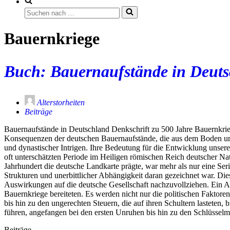
Suchen
nach …
Bauernkriege
Buch: Bauernaufstände in Deut
Alterstorheiten
Beiträge
Bauernaufstände in Deutschland Denkschrift zu 500 Jahre Bauernkrie
Konsequenzen der deutschen Bauernaufstände, die aus dem Boden uns
und dynastischer Intrigen. Ihre Bedeutung für die Entwicklung unseres
oft unterschätzten Periode im Heiligen römischen Reich deutscher Na
Jahrhundert die deutsche Landkarte prägte, war mehr als nur eine Seri
Strukturen und unerbittlicher Abhängigkeit daran gezeichnet war. Di
Auswirkungen auf die deutsche Gesellschaft nachzuvollziehen. Ein Au
Bauernkriege bereiteten. Es werden nicht nur die politischen Faktore
bis hin zu den ungerechten Steuern, die auf ihren Schultern lasteten,
führen, angefangen bei den ersten Unruhen bis hin zu den Schlüsse
Beiträge