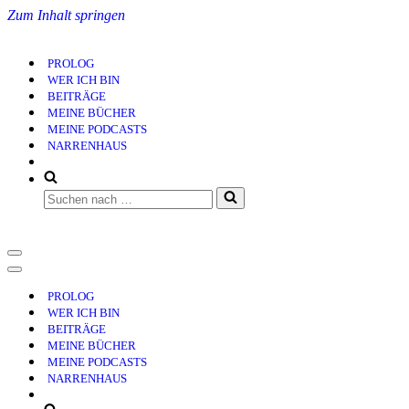
Zum Inhalt springen
PROLOG
WER ICH BIN
BEITRÄGE
MEINE BÜCHER
MEINE PODCASTS
NARRENHAUS
Suchen
nach …
Navigationsmenü
Navigationsmenü
PROLOG
WER ICH BIN
BEITRÄGE
MEINE BÜCHER
MEINE PODCASTS
NARRENHAUS