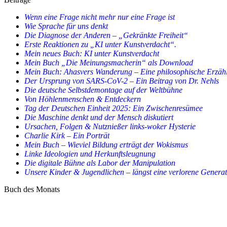
Wenn eine Frage nicht mehr nur eine Frage ist
Wie Sprache für uns denkt
Die Diagnose der Anderen – „Gekränkte Freiheit“
Erste Reaktionen zu „KI unter Kunstverdacht“.
Mein neues Buch: KI unter Kunstverdacht
Mein Buch „Die Meinungsmacherin“ als Download
Mein Buch: Ahasvers Wanderung – Eine philosophische Erzäh
Der Ursprung von SARS-CoV-2 – Ein Beitrag von Dr. Nehls
Die deutsche Selbstdemontage auf der Weltbühne
Von Höhlenmenschen & Entdeckern
Tag der Deutschen Einheit 2025: Ein Zwischenresümee
Die Maschine denkt und der Mensch diskutiert
Ursachen, Folgen & Nutznießer links-woker Hysterie
Charlie Kirk – Ein Porträt
Mein Buch – Wieviel Bildung erträgt der Wokismus
Linke Ideologien und Herkunftsleugnung
Die digitale Bühne als Labor der Manipulation
Unsere Kinder & Jugendlichen – längst eine verlorene Genera
Buch des Monats