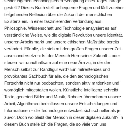
seiner eigenen technologischen Schöpfung eines Tages infrage
gestellt? Dieses Buch stellt unbequeme Fragen und lädt zu einer
tiefgehenden Reflexion über die Zukunft der menschlichen
Existenz ein. In einer faszinierenden Verbindung aus
Philosophie, Wissenschaft und Technologie analysiert es auf
verständliche Weise, wie die digitale Revolution unsere Identität,
unseren Arbeitsmarkt und unsere ethischen Maßstäbe bereits
verändert. Für alle, die sich mit den großen Fragen unserer Zeit
auseinandersetzen: Ist der Mensch Herr seiner Zukunft – oder
steuern wir unaufhaltsam auf eine neue Ära zu, in der der
Mensch selbst zur Randfigur wird? Ein mitreißendes und
provokantes Sachbuch für alle, die den technologischen
Fortschritt nicht nur beobachten, sondern aktiv mitdenken und
womöglich mitgestalten wollen. Künstliche Intelligenz schreibt
Texte, generiert Bilder und Musik, Roboter übernehmen unsere
Arbeit, Algorithmen beeinflussen unsere Entscheidungen und
Informationen – die Technologie entwickelt sich schneller als je
zuvor. Doch wo bleibt der Mensch in dieser digitalen Zukunft? In
diesem Buch stelle ich die Fragen, die so viele von uns