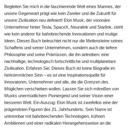
Begleiten Sie mich in die faszinierende Welt eines Mannes, der
unsere Gegenwart prägt wie kein Zweiter und die Zukunft für
unsere Zivilisation neu definiert! Elon Musk, der visionäre
Unternehmer hinter Tesla, SpaceX, Neuralink und Starlink, steht
wie kein anderer für bahnbrechende Innovationen und mutige
Ideen. Dieses Buch beleuchtet nicht nur die Meilensteine seines
Schaffens und seiner Unternehmen, sondern auch die tiefere
Philosophie und seine Prämissen, die ihn antreiben: eine
nachhaltige, technologisch fortschrittliche und multiplanetare
Zivilisation. Erfahren Sie: Dieses Buch ist keine Biografie im
herkömmlichen Sinn – es ist eine Inspirationsquelle für
Innovatoren, Unternehmer und alle, die die Grenzen des
Möglichen verschieben wollen. Lassen Sie sich mitreißen von
Musks unermüdlichem Pioniergeist und seiner Vision einer
besseren Welt. Ein Auszug: Elon Musk ist zweifellos eine der
prägendsten Figuren des 21. Jahrhunderts. Sein Name ist
untrennbar mit bahnbrechenden Technologien, kühnen
Ambitionen und einer radikalen Herangehensweise an die