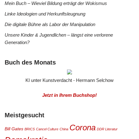
Mein Buch – Wieviel Bildung erträgt der Wokismus
Linke Ideologien und Herkunftsleugnung
Die digitale Bühne als Labor der Manipulation
Unsere Kinder & Jugendlichen – längst eine verlorene
Generation?
Buch des Monats
KI unter Kunstverdacht - Hermann Selchow
Jetzt in Ihrem Buchshop!
Meistgesucht
Corona
Bill Gates
BRICS
Cancel Culture
China
DDR Literatur