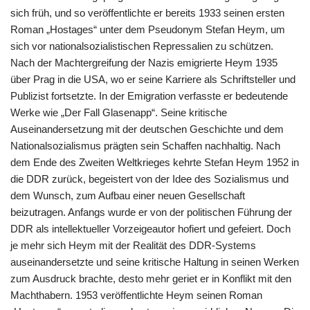
sich früh, und so veröffentlichte er bereits 1933 seinen ersten
Roman „Hostages“ unter dem Pseudonym Stefan Heym, um
sich vor nationalsozialistischen Repressalien zu schützen.
Nach der Machtergreifung der Nazis emigrierte Heym 1935
über Prag in die USA, wo er seine Karriere als Schriftsteller und
Publizist fortsetzte. In der Emigration verfasste er bedeutende
Werke wie „Der Fall Glasenapp“. Seine kritische
Auseinandersetzung mit der deutschen Geschichte und dem
Nationalsozialismus prägten sein Schaffen nachhaltig. Nach
dem Ende des Zweiten Weltkrieges kehrte Stefan Heym 1952 in
die DDR zurück, begeistert von der Idee des Sozialismus und
dem Wunsch, zum Aufbau einer neuen Gesellschaft
beizutragen. Anfangs wurde er von der politischen Führung der
DDR als intellektueller Vorzeigeautor hofiert und gefeiert. Doch
je mehr sich Heym mit der Realität des DDR-Systems
auseinandersetzte und seine kritische Haltung in seinen Werken
zum Ausdruck brachte, desto mehr geriet er in Konflikt mit den
Machthabern. 1953 veröffentlichte Heym seinen Roman