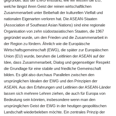
gegründet. aus der EWG entstand, wie wir wissen die EU,
welche längst ihren Geist der reinen wirtschaftlichen
Zusammenarbeit unter Beibehalt der kulturellen Vielfalt und
nationalen Eigenarten verloren hat. Die ASEAN-Staaten
(Association of Southeast Asian Nations) sind eine regionale
Organisation von zehn südostasiatischen Staaten, die 1967
gegründet wurde, um den Frieden und die Zusammenarbeit in
der Region zu fördern. Ähnlich wie die Europäische
Wirtschaftsgemeinschaft (EWG), die später zur Europäischen
Union (EU) wurde, beruhen die Leitlinien der ASEAN auf der
Idee, dass Zusammenarbeit, Dialog und gegenseitiger Respekt
die Grundlage für eine stabile und friedliche Gemeinschaft
bilden. Es gibt also durchaus Parallelen zwischen den
ursprünglichen Idealen der EWG und den Prinzipien der
ASEAN. Aus den Erfahrungen und Leitlinien der ASEAN-Länder
lassen sich mehrere Lehren ziehen, die auch für Europa von
Bedeutung sein könnten, insbesondere wenn man den
ursprünglichen Geist der EWG in der heutigen geopolitischen
Landschaft wiederbeleben möchte. Ein zentrales Prinzip der