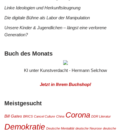
Linke Ideologien und Herkunftsleugnung
Die digitale Bühne als Labor der Manipulation
Unsere Kinder & Jugendlichen – längst eine verlorene
Generation?
Buch des Monats
KI unter Kunstverdacht - Hermann Selchow
Jetzt in Ihrem Buchshop!
Meistgesucht
Corona
Bill Gates
BRICS
Cancel Culture
China
DDR Literatur
Demokratie
Deutsche Mentalität
deutsche Neurose
deutsche