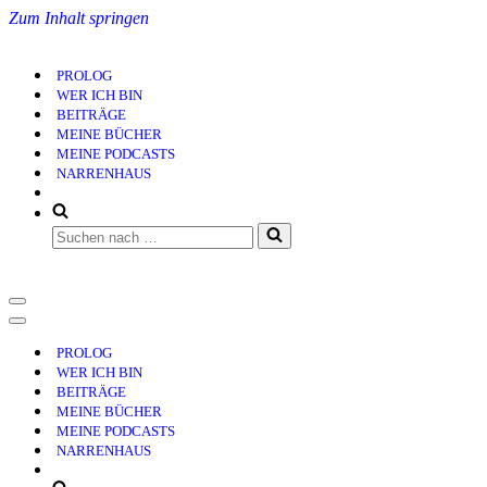
Zum Inhalt springen
PROLOG
WER ICH BIN
BEITRÄGE
MEINE BÜCHER
MEINE PODCASTS
NARRENHAUS
Suchen
nach …
Navigationsmenü
Navigationsmenü
PROLOG
WER ICH BIN
BEITRÄGE
MEINE BÜCHER
MEINE PODCASTS
NARRENHAUS