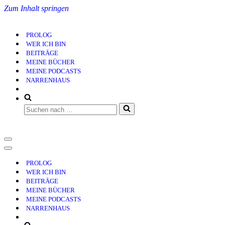
Zum Inhalt springen
PROLOG
WER ICH BIN
BEITRÄGE
MEINE BÜCHER
MEINE PODCASTS
NARRENHAUS
Suchen
nach …
Navigationsmenü
Navigationsmenü
PROLOG
WER ICH BIN
BEITRÄGE
MEINE BÜCHER
MEINE PODCASTS
NARRENHAUS